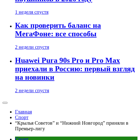
1 неделя спустя
Как проверить баланс на
МегаФоне: все способы
2 недели спустя
Huawei Pura 90s Pro и Pro Max
приехали в Россию: первый взгляд
на новинки
2 недели спустя
Главная
Спорт
“Крылья Советов” и “Нижний Новгород” приняли в
Премьер-лигу
Спорт