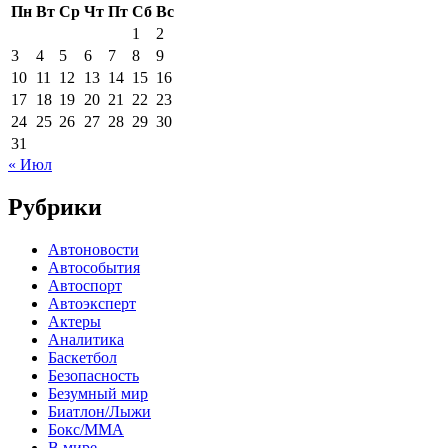
Пн
Вт
Ср
Чт
Пт
Сб
Вс
1
2
3
4
5
6
7
8
9
10
11
12
13
14
15
16
17
18
19
20
21
22
23
24
25
26
27
28
29
30
31
« Июл
Рубрики
Автоновости
Автособытия
Автоспорт
Автоэксперт
Актеры
Аналитика
Баскетбол
Безопасность
Безумный мир
Биатлон/Лыжи
Бокс/MMA
В мире