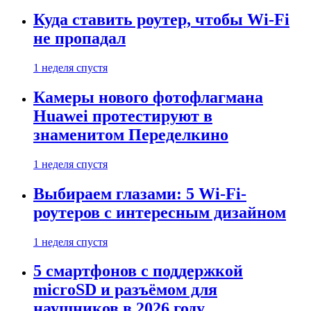
Куда ставить роутер, чтобы Wi-Fi
не пропадал
1 неделя спустя
Камеры нового фотофлагмана
Huawei протестируют в
знаменитом Переделкино
1 неделя спустя
Выбираем глазами: 5 Wi-Fi-
роутеров с интересным дизайном
1 неделя спустя
5 смартфонов с поддержкой
microSD и разъёмом для
наушников в 2026 году