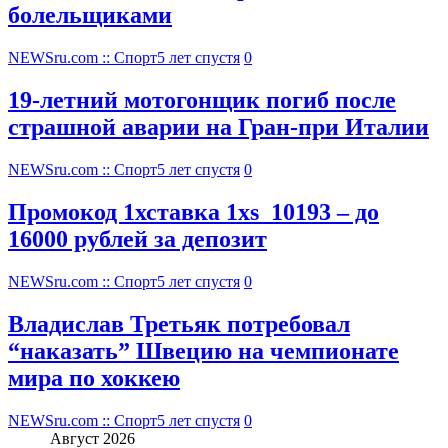
болельщиками
NEWSru.com :: Спорт
5 лет спустя
0
19-летний мотогонщик погиб после
страшной аварии на Гран-при Италии
NEWSru.com :: Спорт
5 лет спустя
0
Промокод 1хставка 1xs_10193 – до
16000 рублей за депозит
NEWSru.com :: Спорт
5 лет спустя
0
Владислав Третьяк потребовал
“наказать” Швецию на чемпионате
мира по хоккею
NEWSru.com :: Спорт
5 лет спустя
0
Август 2026