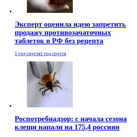
Эксперт оценила идею запретить
продажу противозачаточных
таблеток в РФ без рецепта
1 год спустя
1 год спустя
Роспотребнадзор: с начала сезона
клещи напали на 175,4 россиян