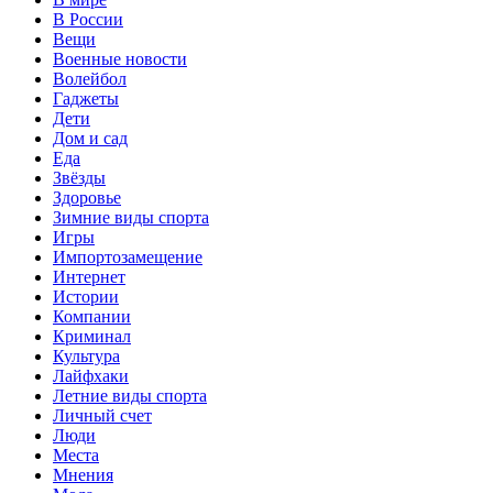
В России
Вещи
Военные новости
Волейбол
Гаджеты
Дети
Дом и сад
Еда
Звёзды
Здоровье
Зимние виды спорта
Игры
Импортозамещение
Интернет
Истории
Компании
Криминал
Культура
Лайфхаки
Летние виды спорта
Личный счет
Люди
Места
Мнения