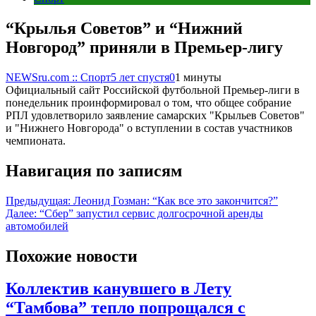
“Крылья Советов” и “Нижний
Новгород” приняли в Премьер-лигу
NEWSru.com :: Спорт
5 лет спустя
0
1 минуты
Официальный сайт Российской футбольной Премьер-лиги в
понедельник проинформировал о том, что общее собрание
РПЛ удовлетворило заявление самарских "Крыльев Советов"
и "Нижнего Новгорода" о вступлении в состав участников
чемпионата.
Навигация по записям
Предыдущая:
Леонид Гозман: “Как все это закончится?”
Далее:
“Сбер” запустил сервис долгосрочной аренды
автомобилей
Похожие новости
Коллектив канувшего в Лету
“Тамбова” тепло попрощался с