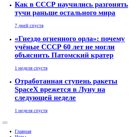
Как в СССР научились разгонять
тучи раньше остального мира
7 дней спустя
«Гнездо огненного орла»: почему
учёные СССР 60 лет не могли
объяснить Патомский кратер
1 неделя спустя
Отработанная ступень ракеты
SpaceX врежется в Луну на
следующей неделе
1 неделя спустя
Главная
Игры