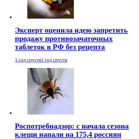
Эксперт оценила идею запретить
продажу противозачаточных
таблеток в РФ без рецепта
1 год спустя
1 год спустя
Роспотребнадзор: с начала сезона
клещи напали на 175,4 россиян