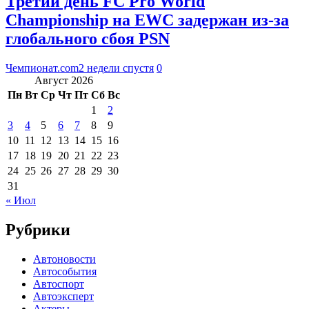
Третий день FC Pro World
Championship на EWC задержан из-за
глобального сбоя PSN
Чемпионат.com
2 недели спустя
0
Август 2026
Пн
Вт
Ср
Чт
Пт
Сб
Вс
1
2
3
4
5
6
7
8
9
10
11
12
13
14
15
16
17
18
19
20
21
22
23
24
25
26
27
28
29
30
31
« Июл
Рубрики
Автоновости
Автособытия
Автоспорт
Автоэксперт
Актеры