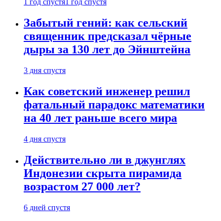
1 год спустя
1 год спустя
Забытый гений: как сельский
священник предсказал чёрные
дыры за 130 лет до Эйнштейна
3 дня спустя
Как советский инженер решил
фатальный парадокс математики
на 40 лет раньше всего мира
4 дня спустя
Действительно ли в джунглях
Индонезии скрыта пирамида
возрастом 27 000 лет?
6 дней спустя