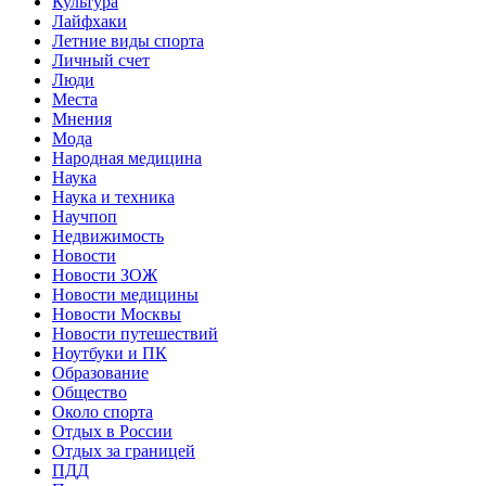
Культура
Лайфхаки
Летние виды спорта
Личный счет
Люди
Места
Мнения
Мода
Народная медицина
Наука
Наука и техника
Научпоп
Недвижимость
Новости
Новости ЗОЖ
Новости медицины
Новости Москвы
Новости путешествий
Ноутбуки и ПК
Образование
Общество
Около спорта
Отдых в России
Отдых за границей
ПДД