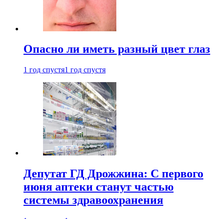
Опасно ли иметь разный цвет глаз
1 год спустя
1 год спустя
Депутат ГД Дрожжина: С первого
июня аптеки станут частью
системы здравоохранения