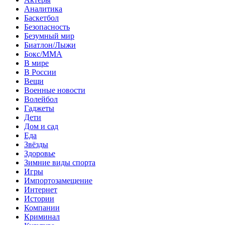
Аналитика
Баскетбол
Безопасность
Безумный мир
Биатлон/Лыжи
Бокс/MMA
В мире
В России
Вещи
Военные новости
Волейбол
Гаджеты
Дети
Дом и сад
Еда
Звёзды
Здоровье
Зимние виды спорта
Игры
Импортозамещение
Интернет
Истории
Компании
Криминал