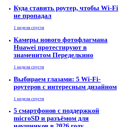
Куда ставить роутер, чтобы Wi-Fi
не пропадал
1 неделя спустя
Камеры нового фотофлагмана
Huawei протестируют в
знаменитом Переделкино
1 неделя спустя
Выбираем глазами: 5 Wi-Fi-
роутеров с интересным дизайном
1 неделя спустя
5 смартфонов с поддержкой
microSD и разъёмом для
наушников в 2026 году