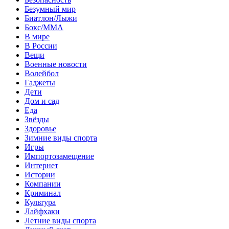
Безумный мир
Биатлон/Лыжи
Бокс/MMA
В мире
В России
Вещи
Военные новости
Волейбол
Гаджеты
Дети
Дом и сад
Еда
Звёзды
Здоровье
Зимние виды спорта
Игры
Импортозамещение
Интернет
Истории
Компании
Криминал
Культура
Лайфхаки
Летние виды спорта