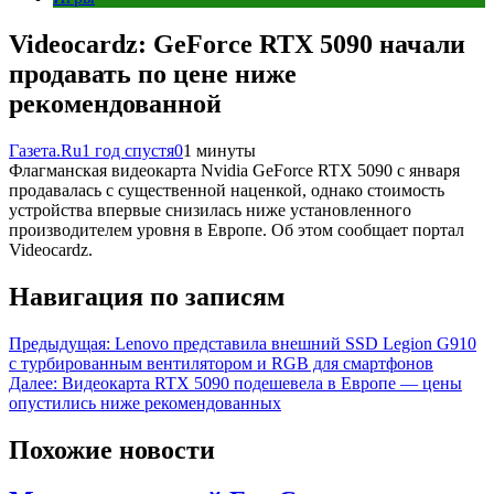
Videocardz: GeForce RTX 5090 начали
продавать по цене ниже
рекомендованной
Газета.Ru
1 год спустя
0
1 минуты
Флагманская видеокарта Nvidia GeForce RTX 5090 с января
продавалась с существенной наценкой, однако стоимость
устройства впервые снизилась ниже установленного
производителем уровня в Европе. Об этом сообщает портал
Videocardz.
Навигация по записям
Предыдущая:
Lenovo представила внешний SSD Legion G910
с турбированным вентилятором и RGB для смартфонов
Далее:
Видеокарта RTX 5090 подешевела в Европе — цены
опустились ниже рекомендованных
Похожие новости