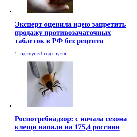
Эксперт оценила идею запретить
продажу противозачаточных
таблеток в РФ без рецепта
1 год спустя
1 год спустя
Роспотребнадзор: с начала сезона
клещи напали на 175,4 россиян