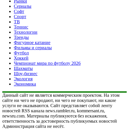
Рынки
Сериалы
Софт
Спорт
ТВ
Теннис
Технологии
Тренды
Фигурное катание
Фильмы и сериалы
Футбол
Хоккей
Чемпионат мира по футболу 2026
Шахматы
Шоу-бизнес
Экология
Экономика
Данный сайт не является коммерческим проектом. На этом
сайте ни чего не продают, ни чего не покупают, ни какие
услуги не оказываются. Сайт представляет собой ленту
новостей RSS канала news.rambler.ru, kommersant.ru,
newsru.com. Материалы публикуются без искажения,
ответственность за достоверность публикуемых новостей
Администрация сайта не несёт.