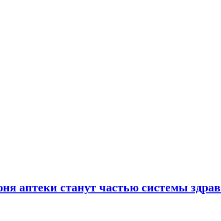
юня аптеки станут частью системы здра