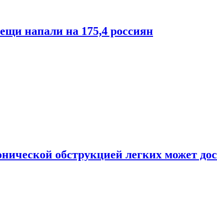
лещи напали на 175,4 россиян
онической обструкцией легких может дос