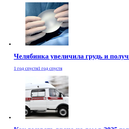
Челябинка увеличила грудь и полу
1 год спустя
1 год спустя