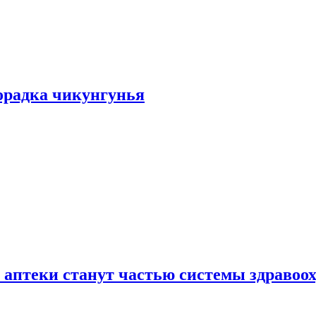
хорадка чикунгунья
 аптеки станут частью системы здравоо