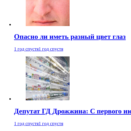
Опасно ли иметь разный цвет глаз
1 год спустя
1 год спустя
Депутат ГД Дрожжина: С первого и
1 год спустя
1 год спустя