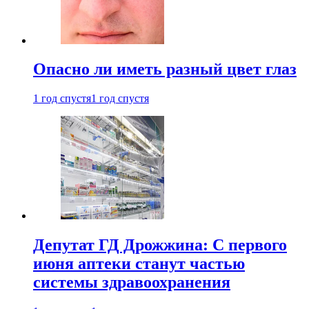
Опасно ли иметь разный цвет глаз
1 год спустя
1 год спустя
Депутат ГД Дрожжина: С первого
июня аптеки станут частью
системы здравоохранения