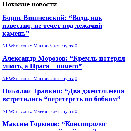
Похожие новости
Борис Вишневский: “Вода, как
известно, не течет под лежачий
камень”
NEWSru.com :: Мнения
5 лет спустя
0
Александр Морозов: “Кремль потерял
много, а Прага – ничего”
NEWSru.com :: Мнения
5 лет спустя
0
Николай Травкин: “Два джентльмена
встретились “перетереть по бабкам”
NEWSru.com :: Мнения
5 лет спустя
0
Максим Горюнов: “Конспиролог