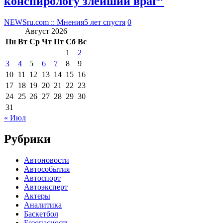
конспирологу злейший враг”
NEWSru.com :: Мнения
5 лет спустя
0
Август 2026
Пн
Вт
Ср
Чт
Пт
Сб
Вс
1
2
3
4
5
6
7
8
9
10
11
12
13
14
15
16
17
18
19
20
21
22
23
24
25
26
27
28
29
30
31
« Июл
Рубрики
Автоновости
Автособытия
Автоспорт
Автоэксперт
Актеры
Аналитика
Баскетбол
Безопасность