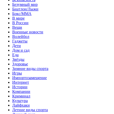
Безумный мир
Биатлон/Лыжи
Бокс/MMA
В мире
В России
Вещи
Военные новости
Волейбол
Гаджеты
Дети
Дом и сад
Еда
Звёзды
Здоровье
Зимние виды спорта
Игры
Импортозамещение
Интернет
Истории
Компании
Криминал
Культура
Лайфхаки
Летние виды спорта