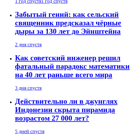
1 год спустя
1 год спустя
Забытый гений: как сельский
священник предсказал чёрные
дыры за 130 лет до Эйнштейна
2 дня спустя
Как советский инженер решил
фатальный парадокс математики
на 40 лет раньше всего мира
3 дня спустя
Действительно ли в джунглях
Индонезии скрыта пирамида
возрастом 27 000 лет?
5 дней спустя