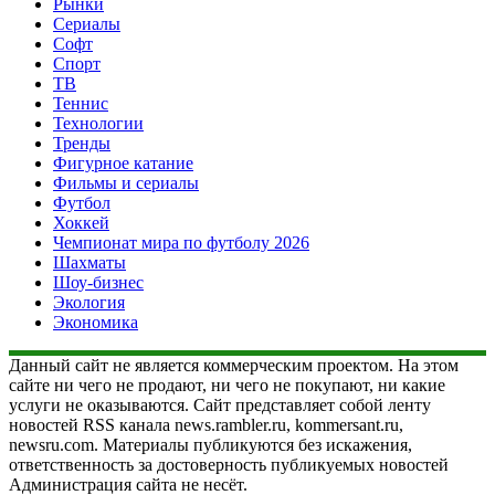
Рынки
Сериалы
Софт
Спорт
ТВ
Теннис
Технологии
Тренды
Фигурное катание
Фильмы и сериалы
Футбол
Хоккей
Чемпионат мира по футболу 2026
Шахматы
Шоу-бизнес
Экология
Экономика
Данный сайт не является коммерческим проектом. На этом
сайте ни чего не продают, ни чего не покупают, ни какие
услуги не оказываются. Сайт представляет собой ленту
новостей RSS канала news.rambler.ru, kommersant.ru,
newsru.com. Материалы публикуются без искажения,
ответственность за достоверность публикуемых новостей
Администрация сайта не несёт.