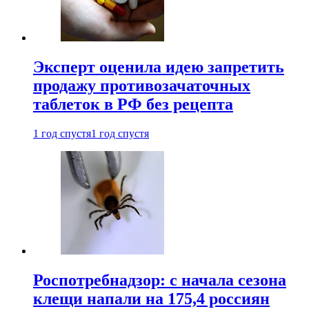
Эксперт оценила идею запретить
продажу противозачаточных
таблеток в РФ без рецепта
1 год спустя
1 год спустя
Роспотребнадзор: с начала сезона
клещи напали на 175,4 россиян