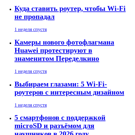
Куда ставить роутер, чтобы Wi-Fi
не пропадал
1 неделя спустя
Камеры нового фотофлагмана
Huawei протестируют в
знаменитом Переделкино
1 неделя спустя
Выбираем глазами: 5 Wi-Fi-
роутеров с интересным дизайном
1 неделя спустя
5 смартфонов с поддержкой
microSD и разъёмом для
наушников в 2026 году