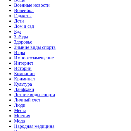
Военные новости
Волейбол
Гаджеты
Дети
Дом и сад
Еда
Звёзды
Здоровье
Зимние виды спорта
Игры
Импортозамещение
Интернет
Истории
Компании
Криминал
Культура
Лайфхаки
Летние виды спорта
Личный счет
Люди
Места
Мнения
Мода
Народная медицина