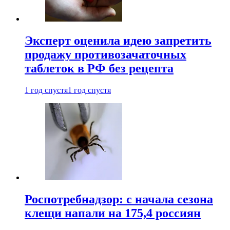
Эксперт оценила идею запретить
продажу противозачаточных
таблеток в РФ без рецепта
1 год спустя
1 год спустя
Роспотребнадзор: с начала сезона
клещи напали на 175,4 россиян