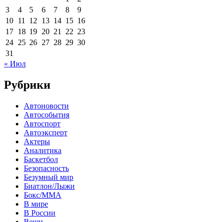
3
4
5
6
7
8
9
10
11
12
13
14
15
16
17
18
19
20
21
22
23
24
25
26
27
28
29
30
31
« Июл
Рубрики
Автоновости
Автособытия
Автоспорт
Автоэксперт
Актеры
Аналитика
Баскетбол
Безопасность
Безумный мир
Биатлон/Лыжи
Бокс/MMA
В мире
В России
Вещи