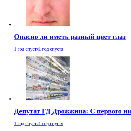
Опасно ли иметь разный цвет глаз
1 год спустя
1 год спустя
Депутат ГД Дрожжина: С первого и
1 год спустя
1 год спустя