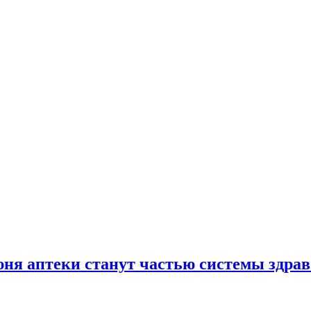
юня аптеки станут частью системы здра