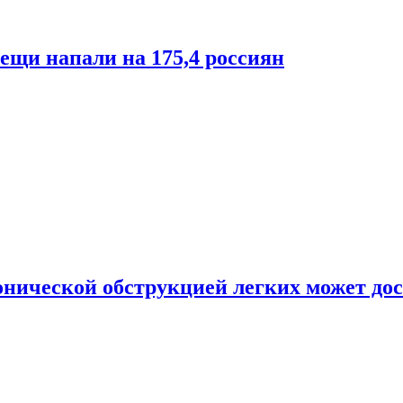
лещи напали на 175,4 россиян
онической обструкцией легких может дос