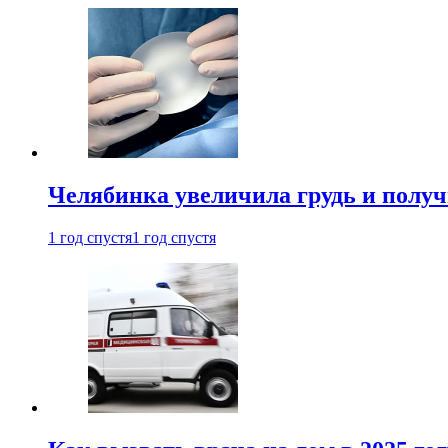
Челябинка увеличила грудь и полу
1 год спустя
1 год спустя