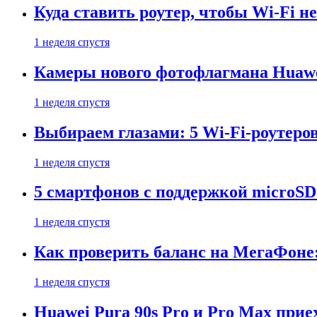
Куда ставить роутер, чтобы Wi-Fi н
1 неделя спустя
Камеры нового фотофлагмана Huawe
1 неделя спустя
Выбираем глазами: 5 Wi-Fi-роутеро
1 неделя спустя
5 смартфонов с поддержкой microSD
1 неделя спустя
Как проверить баланс на МегаФоне:
1 неделя спустя
Huawei Pura 90s Pro и Pro Max прие