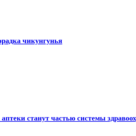
хорадка чикунгунья
 аптеки станут частью системы здравоо