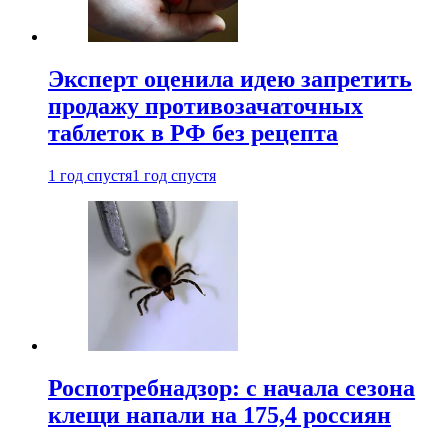
Эксперт оценила идею запретить
продажу противозачаточных
таблеток в РФ без рецепта
1 год спустя
1 год спустя
Роспотребнадзор: с начала сезона
клещи напали на 175,4 россиян