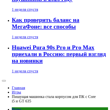
1 неделя спустя
Как проверить баланс на
МегаФоне: все способы
1 неделя спустя
Huawei Pura 90s Pro и Pro Max
приехали в Россию: первый взгляд
на новинки
1 неделя спустя
Главная
Игры
Пишущая машинка стала корпусом для ПК с Core
i5 и GT 635
Игры