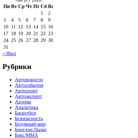
Пн
Вт
Ср
Чт
Пт
Сб
Вс
1
2
3
4
5
6
7
8
9
10
11
12
13
14
15
16
17
18
19
20
21
22
23
24
25
26
27
28
29
30
31
« Июл
Рубрики
Автоновости
Автособытия
Автоспорт
Автоэксперт
Актеры
Аналитика
Баскетбол
Безопасность
Безумный мир
Биатлон/Лыжи
Бокс/MMA