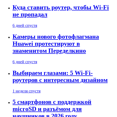
Куда ставить роутер, чтобы Wi-Fi
не пропадал
6 дней спустя
Камеры нового фотофлагмана
Huawei протестируют в
знаменитом Переделкино
6 дней спустя
Выбираем глазами: 5 Wi-Fi-
роутеров с интересным дизайном
1 неделя спустя
5 смартфонов с поддержкой
microSD и разъёмом для
наушников в 2026 году