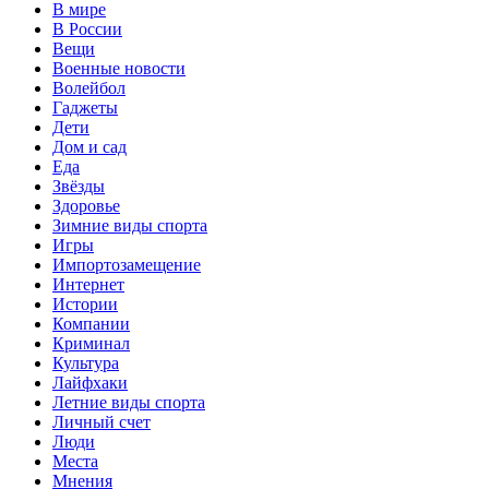
В мире
В России
Вещи
Военные новости
Волейбол
Гаджеты
Дети
Дом и сад
Еда
Звёзды
Здоровье
Зимние виды спорта
Игры
Импортозамещение
Интернет
Истории
Компании
Криминал
Культура
Лайфхаки
Летние виды спорта
Личный счет
Люди
Места
Мнения