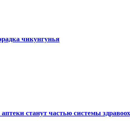
хорадка чикунгунья
 аптеки станут частью системы здравоо