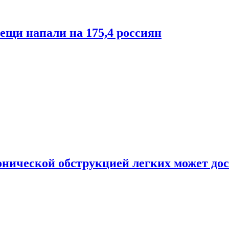
лещи напали на 175,4 россиян
онической обструкцией легких может дос