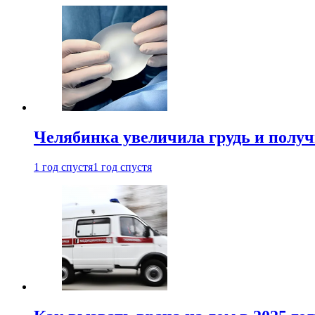
Челябинка увеличила грудь и полу
1 год спустя
1 год спустя