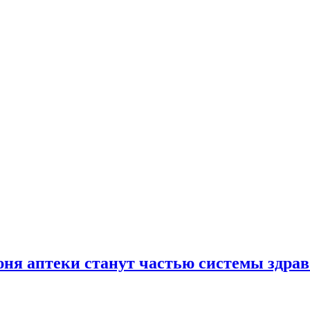
юня аптеки станут частью системы здра