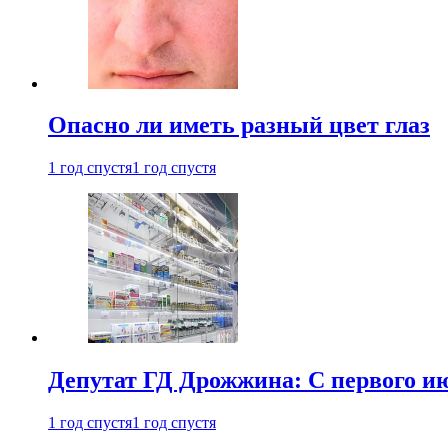
Опасно ли иметь разный цвет глаз
1 год спустя
1 год спустя
Депутат ГД Дрожжина: С первого и
1 год спустя
1 год спустя