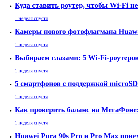
Куда ставить роутер, чтобы Wi-Fi н
1 неделя спустя
Камеры нового фотофлагмана Huawe
1 неделя спустя
Выбираем глазами: 5 Wi-Fi-роутеро
1 неделя спустя
5 смартфонов с поддержкой microSD
1 неделя спустя
Как проверить баланс на МегаФоне:
1 неделя спустя
Huawei Pura 90s Pro и Pro Max прие