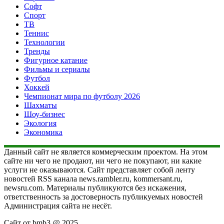
Софт
Спорт
ТВ
Теннис
Технологии
Тренды
Фигурное катание
Фильмы и сериалы
Футбол
Хоккей
Чемпионат мира по футболу 2026
Шахматы
Шоу-бизнес
Экология
Экономика
Данный сайт не является коммерческим проектом. На этом
сайте ни чего не продают, ни чего не покупают, ни какие
услуги не оказываются. Сайт представляет собой ленту
новостей RSS канала news.rambler.ru, kommersant.ru,
newsru.com. Материалы публикуются без искажения,
ответственность за достоверность публикуемых новостей
Администрация сайта не несёт.
Сайт от bmb3 @ 2025