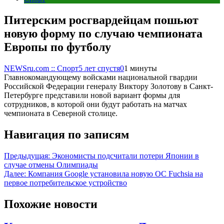
Питерским росгвардейцам пошьют
новую форму по случаю чемпионата
Европы по футболу
NEWSru.com :: Спорт
5 лет спустя
0
1 минуты
Главнокомандующему войсками национальной гвардии
Российской Федерации генералу Виктору Золотову в Санкт-
Петербурге представили новой вариант формы для
сотрудников, в которой они будут работать на матчах
чемпионата в Северной столице.
Навигация по записям
Предыдущая:
Экономисты подсчитали потери Японии в
случае отмены Олимпиады
Далее:
Компания Google установила новую OC Fuchsia на
первое потребительское устройство
Похожие новости