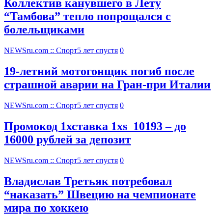
Коллектив канувшего в Лету
“Тамбова” тепло попрощался с
болельщиками
NEWSru.com :: Спорт
5 лет спустя
0
19-летний мотогонщик погиб после
страшной аварии на Гран-при Италии
NEWSru.com :: Спорт
5 лет спустя
0
Промокод 1хставка 1xs_10193 – до
16000 рублей за депозит
NEWSru.com :: Спорт
5 лет спустя
0
Владислав Третьяк потребовал
“наказать” Швецию на чемпионате
мира по хоккею