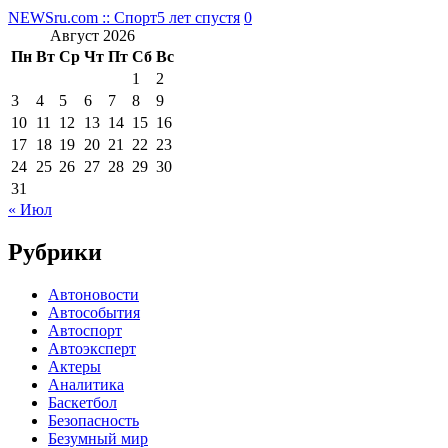
NEWSru.com :: Спорт
5 лет спустя
0
Август 2026
Пн
Вт
Ср
Чт
Пт
Сб
Вс
1
2
3
4
5
6
7
8
9
10
11
12
13
14
15
16
17
18
19
20
21
22
23
24
25
26
27
28
29
30
31
« Июл
Рубрики
Автоновости
Автособытия
Автоспорт
Автоэксперт
Актеры
Аналитика
Баскетбол
Безопасность
Безумный мир