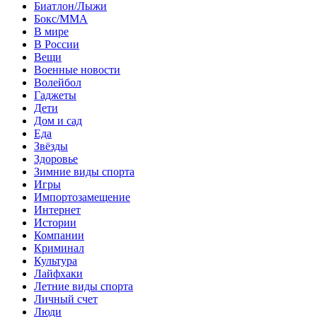
Биатлон/Лыжи
Бокс/MMA
В мире
В России
Вещи
Военные новости
Волейбол
Гаджеты
Дети
Дом и сад
Еда
Звёзды
Здоровье
Зимние виды спорта
Игры
Импортозамещение
Интернет
Истории
Компании
Криминал
Культура
Лайфхаки
Летние виды спорта
Личный счет
Люди