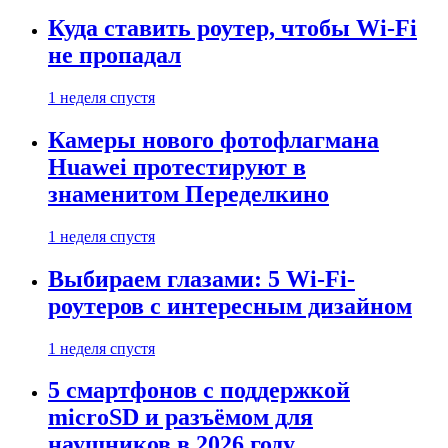
Куда ставить роутер, чтобы Wi-Fi
не пропадал
1 неделя спустя
Камеры нового фотофлагмана
Huawei протестируют в
знаменитом Переделкино
1 неделя спустя
Выбираем глазами: 5 Wi-Fi-
роутеров с интересным дизайном
1 неделя спустя
5 смартфонов с поддержкой
microSD и разъёмом для
наушников в 2026 году