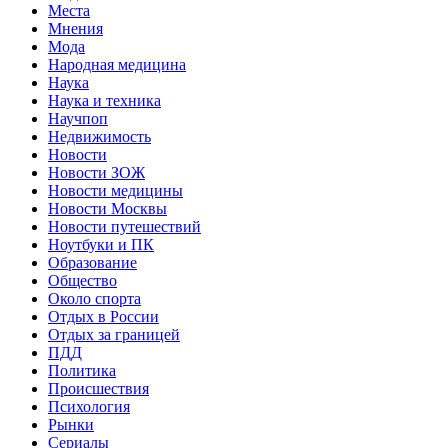
Места
Мнения
Мода
Народная медицина
Наука
Наука и техника
Научпоп
Недвижимость
Новости
Новости ЗОЖ
Новости медицины
Новости Москвы
Новости путешествий
Ноутбуки и ПК
Образование
Общество
Около спорта
Отдых в России
Отдых за границей
ПДД
Политика
Происшествия
Психология
Рынки
Сериалы