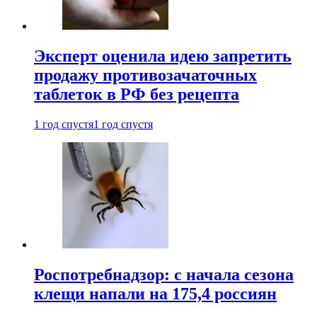
Эксперт оценила идею запретить
продажу противозачаточных
таблеток в РФ без рецепта
1 год спустя
1 год спустя
Роспотребнадзор: с начала сезона
клещи напали на 175,4 россиян