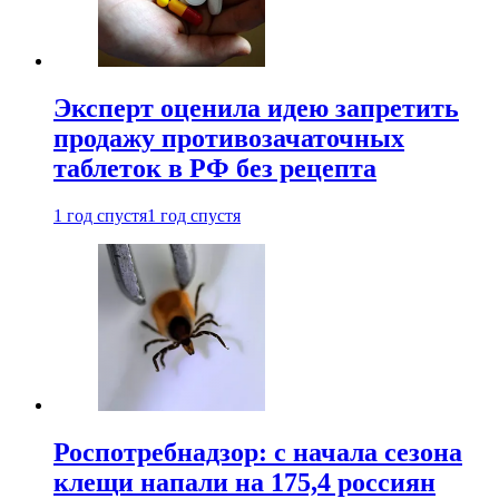
Эксперт оценила идею запретить
продажу противозачаточных
таблеток в РФ без рецепта
1 год спустя
1 год спустя
Роспотребнадзор: с начала сезона
клещи напали на 175,4 россиян