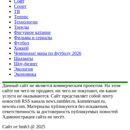
Софт
Спорт
ТВ
Теннис
Технологии
Тренды
Фигурное катание
Фильмы и сериалы
Футбол
Хоккей
Чемпионат мира по футболу 2026
Шахматы
Шоу-бизнес
Экология
Экономика
Данный сайт не является коммерческим проектом. На этом
сайте ни чего не продают, ни чего не покупают, ни какие
услуги не оказываются. Сайт представляет собой ленту
новостей RSS канала news.rambler.ru, kommersant.ru,
newsru.com. Материалы публикуются без искажения,
ответственность за достоверность публикуемых новостей
Администрация сайта не несёт.
Сайт от bmb3 @ 2025