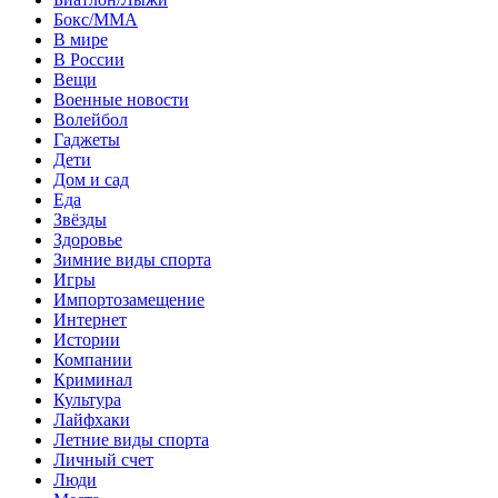
Бокс/MMA
В мире
В России
Вещи
Военные новости
Волейбол
Гаджеты
Дети
Дом и сад
Еда
Звёзды
Здоровье
Зимние виды спорта
Игры
Импортозамещение
Интернет
Истории
Компании
Криминал
Культура
Лайфхаки
Летние виды спорта
Личный счет
Люди