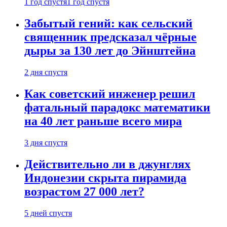
1 год спустя
1 год спустя
Забытый гений: как сельский
священник предсказал чёрные
дыры за 130 лет до Эйнштейна
2 дня спустя
Как советский инженер решил
фатальный парадокс математики
на 40 лет раньше всего мира
3 дня спустя
Действительно ли в джунглях
Индонезии скрыта пирамида
возрастом 27 000 лет?
5 дней спустя