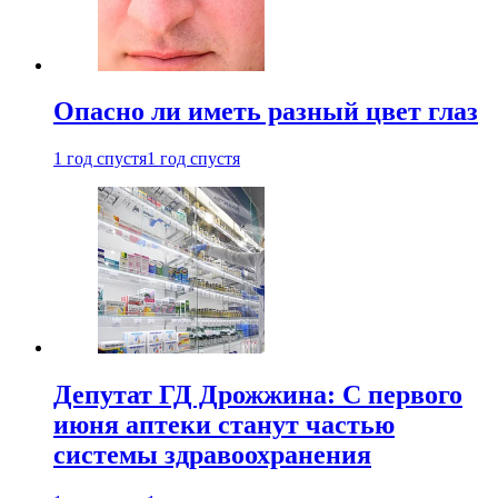
Опасно ли иметь разный цвет глаз
1 год спустя
1 год спустя
Депутат ГД Дрожжина: С первого
июня аптеки станут частью
системы здравоохранения