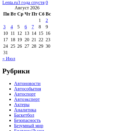
Lenta.ru
3 года спустя
0
Август 2026
Пн
Вт
Ср
Чт
Пт
Сб
Вс
1
2
3
4
5
6
7
8
9
10
11
12
13
14
15
16
17
18
19
20
21
22
23
24
25
26
27
28
29
30
31
« Июл
Рубрики
Автоновости
Автособытия
Автоспорт
Автоэксперт
Актеры
Аналитика
Баскетбол
Безопасность
Безумный мир
Биатлон/Лыжи