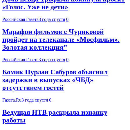
«Голос. Уже не дети»
Российская Газета
3 года спустя
0
Марафон фильмов с Чуриковой
пройдет на телеканале «Мосфильм».
Золотая коллекция”
Российская Газета
3 года спустя
0
Комик Нурлан Сабуров объяснил
задержки в выпусках «ЧБД»
отсутствием гостей
Газета.Ru
3 года спустя
0
Ведущая НТВ раскрыла изнанку
работы