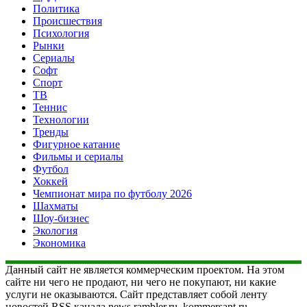
Политика
Происшествия
Психология
Рынки
Сериалы
Софт
Спорт
ТВ
Теннис
Технологии
Тренды
Фигурное катание
Фильмы и сериалы
Футбол
Хоккей
Чемпионат мира по футболу 2026
Шахматы
Шоу-бизнес
Экология
Экономика
Данный сайт не является коммерческим проектом. На этом
сайте ни чего не продают, ни чего не покупают, ни какие
услуги не оказываются. Сайт представляет собой ленту
новостей RSS канала news.rambler.ru, kommersant.ru,