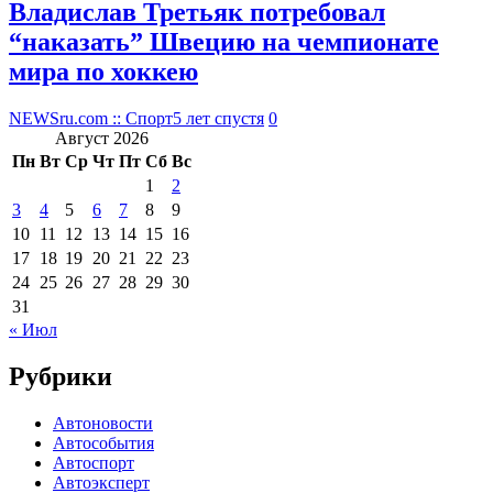
Владислав Третьяк потребовал
“наказать” Швецию на чемпионате
мира по хоккею
NEWSru.com :: Спорт
5 лет спустя
0
Август 2026
Пн
Вт
Ср
Чт
Пт
Сб
Вс
1
2
3
4
5
6
7
8
9
10
11
12
13
14
15
16
17
18
19
20
21
22
23
24
25
26
27
28
29
30
31
« Июл
Рубрики
Автоновости
Автособытия
Автоспорт
Автоэксперт