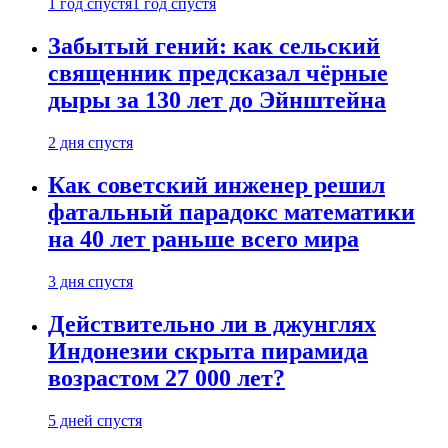
1 год спустя
1 год спустя
Забытый гений: как сельский
священник предсказал чёрные
дыры за 130 лет до Эйнштейна
2 дня спустя
Как советский инженер решил
фатальный парадокс математики
на 40 лет раньше всего мира
3 дня спустя
Действительно ли в джунглях
Индонезии скрыта пирамида
возрастом 27 000 лет?
5 дней спустя