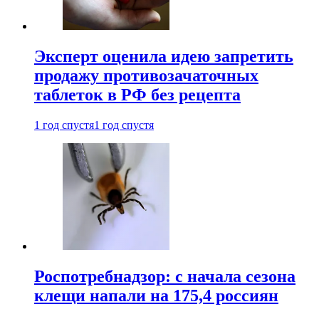
Эксперт оценила идею запретить
продажу противозачаточных
таблеток в РФ без рецепта
1 год спустя
1 год спустя
Роспотребнадзор: с начала сезона
клещи напали на 175,4 россиян