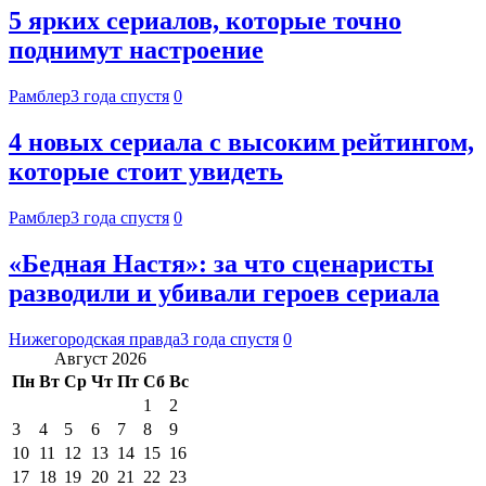
5 ярких сериалов, которые точно
поднимут настроение
Рамблер
3 года спустя
0
4 новых сериала с высоким рейтингом,
которые стоит увидеть
Рамблер
3 года спустя
0
«Бедная Настя»: за что сценаристы
разводили и убивали героев сериала
Нижегородская правда
3 года спустя
0
Август 2026
Пн
Вт
Ср
Чт
Пт
Сб
Вс
1
2
3
4
5
6
7
8
9
10
11
12
13
14
15
16
17
18
19
20
21
22
23