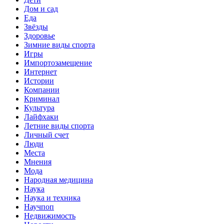
Дом и сад
Еда
Звёзды
Здоровье
Зимние виды спорта
Игры
Импортозамещение
Интернет
Истории
Компании
Криминал
Культура
Лайфхаки
Летние виды спорта
Личный счет
Люди
Места
Мнения
Мода
Народная медицина
Наука
Наука и техника
Научпоп
Недвижимость