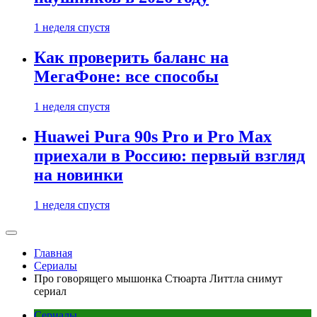
1 неделя спустя
Как проверить баланс на
МегаФоне: все способы
1 неделя спустя
Huawei Pura 90s Pro и Pro Max
приехали в Россию: первый взгляд
на новинки
1 неделя спустя
Главная
Сериалы
Про говорящего мышонка Стюарта Литтла снимут
сериал
Сериалы