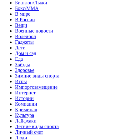
Биатлон/Лыжи
Бокс/MMA
В мире
В России
Вещи
Военные новости
Волейбол
Гаджеты
Дети
Дом и сад
Еда
Звёзды
Здоровье
Зимние виды спорта
Игры
Импортозамещение
Интернет
Истории
Компании
Криминал
Культура
Лайфхаки
Летние виды спорта
Личный счет
Люди