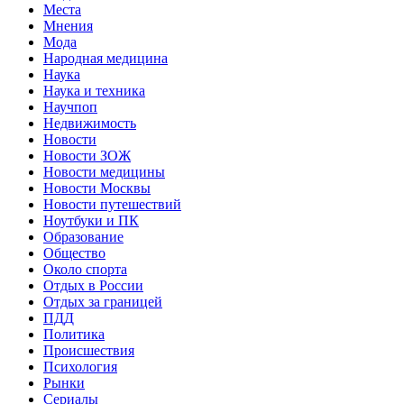
Места
Мнения
Мода
Народная медицина
Наука
Наука и техника
Научпоп
Недвижимость
Новости
Новости ЗОЖ
Новости медицины
Новости Москвы
Новости путешествий
Ноутбуки и ПК
Образование
Общество
Около спорта
Отдых в России
Отдых за границей
ПДД
Политика
Происшествия
Психология
Рынки
Сериалы