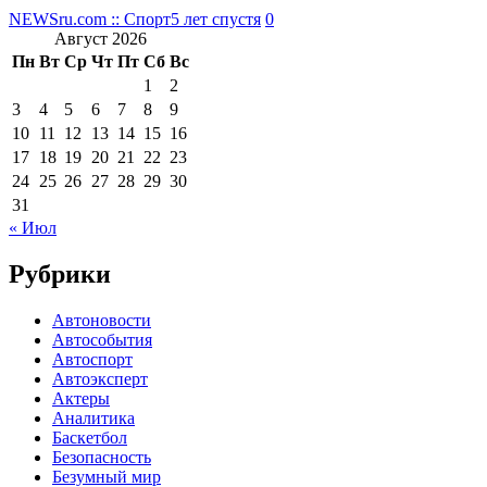
NEWSru.com :: Спорт
5 лет спустя
0
Август 2026
Пн
Вт
Ср
Чт
Пт
Сб
Вс
1
2
3
4
5
6
7
8
9
10
11
12
13
14
15
16
17
18
19
20
21
22
23
24
25
26
27
28
29
30
31
« Июл
Рубрики
Автоновости
Автособытия
Автоспорт
Автоэксперт
Актеры
Аналитика
Баскетбол
Безопасность
Безумный мир