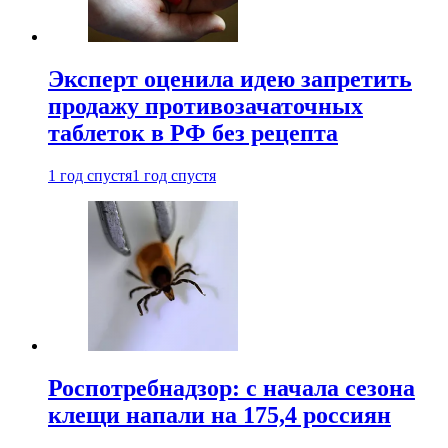
Эксперт оценила идею запретить
продажу противозачаточных
таблеток в РФ без рецепта
1 год спустя
1 год спустя
Роспотребнадзор: с начала сезона
клещи напали на 175,4 россиян