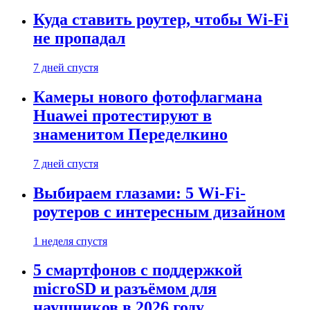
Куда ставить роутер, чтобы Wi-Fi
не пропадал
7 дней спустя
Камеры нового фотофлагмана
Huawei протестируют в
знаменитом Переделкино
7 дней спустя
Выбираем глазами: 5 Wi-Fi-
роутеров с интересным дизайном
1 неделя спустя
5 смартфонов с поддержкой
microSD и разъёмом для
наушников в 2026 году