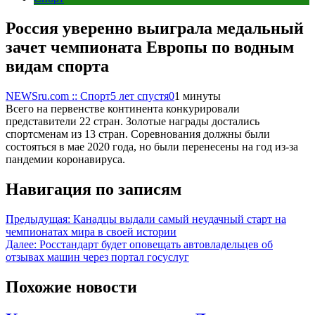
Россия уверенно выиграла медальный
зачет чемпионата Европы по водным
видам спорта
NEWSru.com :: Спорт
5 лет спустя
0
1 минуты
Всего на первенстве континента конкурировали
представители 22 стран. Золотые награды достались
спортсменам из 13 стран. Соревнования должны были
состояться в мае 2020 года, но были перенесены на год из-за
пандемии коронавируса.
Навигация по записям
Предыдущая:
Канадцы выдали самый неудачный старт на
чемпионатах мира в своей истории
Далее:
Росстандарт будет оповещать автовладельцев об
отзывах машин через портал госуслуг
Похожие новости