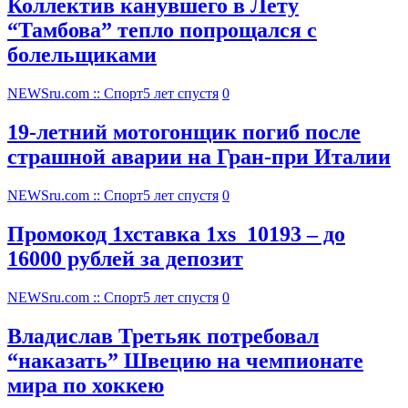
Коллектив канувшего в Лету
“Тамбова” тепло попрощался с
болельщиками
NEWSru.com :: Спорт
5 лет спустя
0
19-летний мотогонщик погиб после
страшной аварии на Гран-при Италии
NEWSru.com :: Спорт
5 лет спустя
0
Промокод 1хставка 1xs_10193 – до
16000 рублей за депозит
NEWSru.com :: Спорт
5 лет спустя
0
Владислав Третьяк потребовал
“наказать” Швецию на чемпионате
мира по хоккею