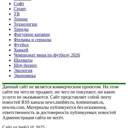
Софт
Спорт
ТВ
Теннис
Технологии
Тренды
Фигурное катание
Фильмы и сериалы
Футбол
Хоккей
Чемпионат мира по футболу 2026
Шахматы
Шоу-бизнес
Экология
Экономика
Данный сайт не является коммерческим проектом. На этом
сайте ни чего не продают, ни чего не покупают, ни какие
услуги не оказываются. Сайт представляет собой ленту
новостей RSS канала news.rambler.ru, kommersant.ru,
newsru.com. Материалы публикуются без искажения,
ответственность за достоверность публикуемых новостей
Администрация сайта не несёт.
Сайт от bmb3 @ 2025