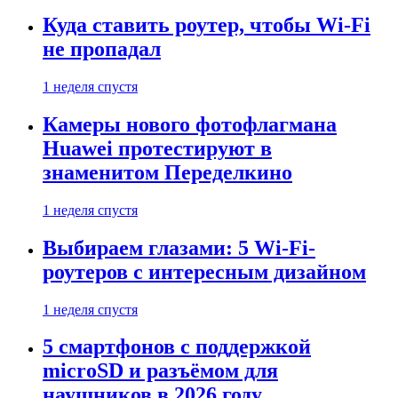
Куда ставить роутер, чтобы Wi-Fi
не пропадал
1 неделя спустя
Камеры нового фотофлагмана
Huawei протестируют в
знаменитом Переделкино
1 неделя спустя
Выбираем глазами: 5 Wi-Fi-
роутеров с интересным дизайном
1 неделя спустя
5 смартфонов с поддержкой
microSD и разъёмом для
наушников в 2026 году