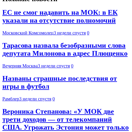
ЕС не смог надавить на МОК: в ЕК
указали на отсутствие полномочий
Московский Комсомолец
3 недели спустя
0
Тарасова назвала безобразными слова
депутата Милонова в адрес Плющенко
Вечерняя Москва
3 недели спустя
0
Названы страшные последствия от
игры в футбол
Рамблер
3 недели спустя
0
Вероника Степанова: «У МОК две
трети доходов — от телекомпаний
США. Угрожать Эстония может только