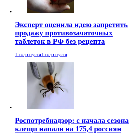
Эксперт оценила идею запретить
продажу противозачаточных
таблеток в РФ без рецепта
1 год спустя
1 год спустя
Роспотребнадзор: с начала сезона
клещи напали на 175,4 россиян