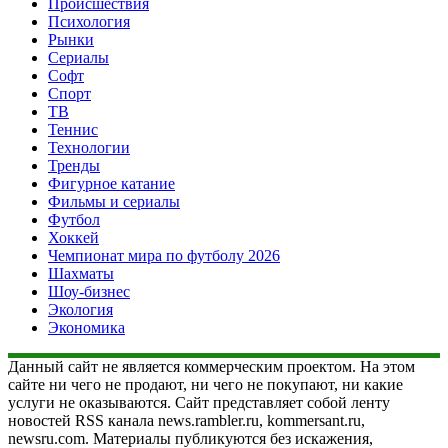
Происшествия
Психология
Рынки
Сериалы
Софт
Спорт
ТВ
Теннис
Технологии
Тренды
Фигурное катание
Фильмы и сериалы
Футбол
Хоккей
Чемпионат мира по футболу 2026
Шахматы
Шоу-бизнес
Экология
Экономика
Данный сайт не является коммерческим проектом. На этом
сайте ни чего не продают, ни чего не покупают, ни какие
услуги не оказываются. Сайт представляет собой ленту
новостей RSS канала news.rambler.ru, kommersant.ru,
newsru.com. Материалы публикуются без искажения,