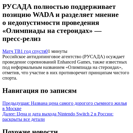
РУСАДА полностью поддерживает
позицию WADA и разделяет мнение
о недопустимости проведения
«Олимпиады на стероидах» —
пресс‑релиз
Матч ТВ
1 год спустя
0
1 минуты
Российское антидопинговое агентство (РУСАДА) осуждает
проведение соревнований Enhanced Games, также известных
под неформальным названием «Олимпиада на стероидах»,
отметив, что участие в них противоречит принципам чистого
спорта.
Навигация по записям
Предыдущая:
Названа цена самого дорогого съемного жилья
в Москве
Далее:
Цена и дата выхода Nintendo Switch 2 в России:
раскрыты все детали
Похожие новости