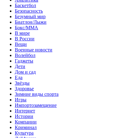
Баскетбол
Безопасность
Безумный мир
Биатлон/Лыжи
Бокс/MMA
В мире
В России
Вещи
Военные новости
Волейбол
Гаджеты
Дети
Дом и сад
Еда
Звёзды
Здоровье
Зимние виды спорта
Игры
Импортозамещение
Интернет
Истории
Компании
Криминал
Культура