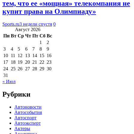
тем, что ее «мощная» телекомпания не
купит права на Олимпиаду»
Sports.ru
3 недели спустя
0
Август 2026
Пн
Вт
Ср
Чт
Пт
Сб
Вс
1
2
3
4
5
6
7
8
9
10
11
12
13
14
15
16
17
18
19
20
21
22
23
24
25
26
27
28
29
30
31
« Июл
Рубрики
Автоновости
Автособытия
Автоспорт
Автоэксперт
Актеры
Аналитика