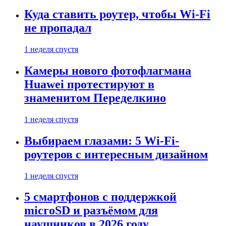
Куда ставить роутер, чтобы Wi-Fi
не пропадал
1 неделя спустя
Камеры нового фотофлагмана
Huawei протестируют в
знаменитом Переделкино
1 неделя спустя
Выбираем глазами: 5 Wi-Fi-
роутеров с интересным дизайном
1 неделя спустя
5 смартфонов с поддержкой
microSD и разъёмом для
наушников в 2026 году