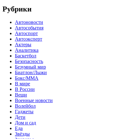
Рубрики
Автоновости
Автособытия
Автоспорт
Автоэксперт
Актеры
Аналитика
Баскетбол
Безопасность
Безумный мир
Биатлон/Лыжи
Бокс/MMA
В мире
В России
Вещи
Военные новости
Волейбол
Гаджеты
Дети
Дом и сад
Еда
Звёзды