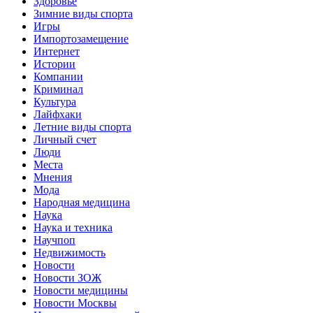
Здоровье
Зимние виды спорта
Игры
Импортозамещение
Интернет
Истории
Компании
Криминал
Культура
Лайфхаки
Летние виды спорта
Личный счет
Люди
Места
Мнения
Мода
Народная медицина
Наука
Наука и техника
Научпоп
Недвижимость
Новости
Новости ЗОЖ
Новости медицины
Новости Москвы