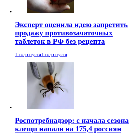
Эксперт оценила идею запретить
продажу противозачаточных
таблеток в РФ без рецепта
1 год спустя
1 год спустя
Роспотребнадзор: с начала сезона
клещи напали на 175,4 россиян