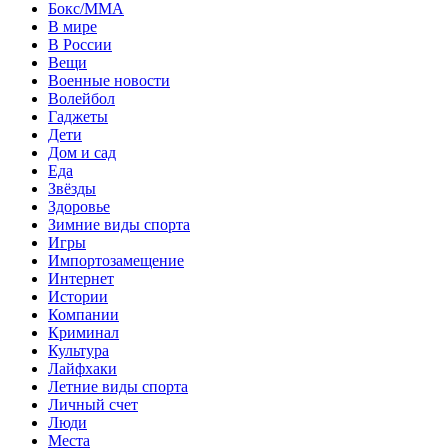
Бокс/MMA
В мире
В России
Вещи
Военные новости
Волейбол
Гаджеты
Дети
Дом и сад
Еда
Звёзды
Здоровье
Зимние виды спорта
Игры
Импортозамещение
Интернет
Истории
Компании
Криминал
Культура
Лайфхаки
Летние виды спорта
Личный счет
Люди
Места