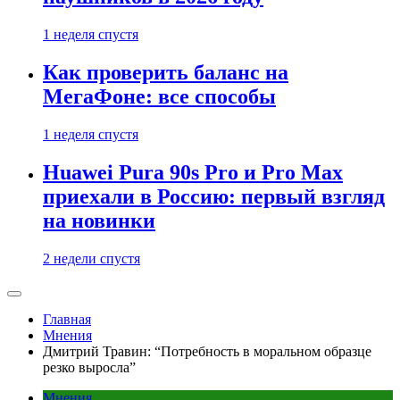
1 неделя спустя
Как проверить баланс на
МегаФоне: все способы
1 неделя спустя
Huawei Pura 90s Pro и Pro Max
приехали в Россию: первый взгляд
на новинки
2 недели спустя
Главная
Мнения
Дмитрий Травин: “Потребность в моральном образце
резко выросла”
Мнения