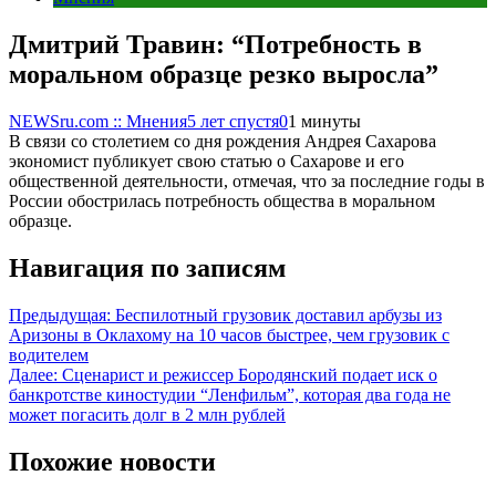
Дмитрий Травин: “Потребность в
моральном образце резко выросла”
NEWSru.com :: Мнения
5 лет спустя
0
1 минуты
В связи со столетием со дня рождения Андрея Сахарова
экономист публикует свою статью о Сахарове и его
общественной деятельности, отмечая, что за последние годы в
России обострилась потребность общества в моральном
образце.
Навигация по записям
Предыдущая:
Беспилотный грузовик доставил арбузы из
Аризоны в Оклахому на 10 часов быстрее, чем грузовик с
водителем
Далее:
Сценарист и режиссер Бородянский подает иск о
банкротстве киностудии “Ленфильм”, которая два года не
может погасить долг в 2 млн рублей
Похожие новости