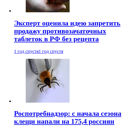
Эксперт оценила идею запретить
продажу противозачаточных
таблеток в РФ без рецепта
1 год спустя
1 год спустя
Роспотребнадзор: с начала сезона
клещи напали на 175,4 россиян