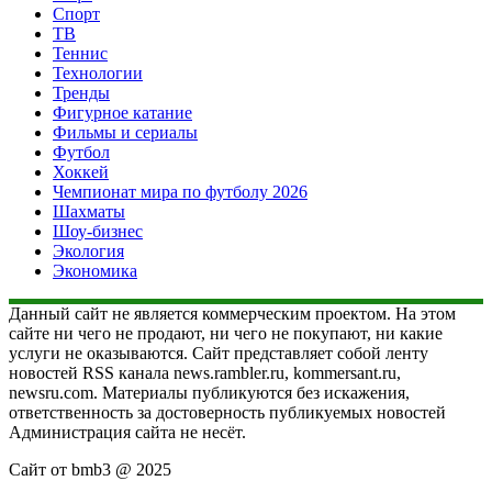
Спорт
ТВ
Теннис
Технологии
Тренды
Фигурное катание
Фильмы и сериалы
Футбол
Хоккей
Чемпионат мира по футболу 2026
Шахматы
Шоу-бизнес
Экология
Экономика
Данный сайт не является коммерческим проектом. На этом
сайте ни чего не продают, ни чего не покупают, ни какие
услуги не оказываются. Сайт представляет собой ленту
новостей RSS канала news.rambler.ru, kommersant.ru,
newsru.com. Материалы публикуются без искажения,
ответственность за достоверность публикуемых новостей
Администрация сайта не несёт.
Сайт от bmb3 @ 2025