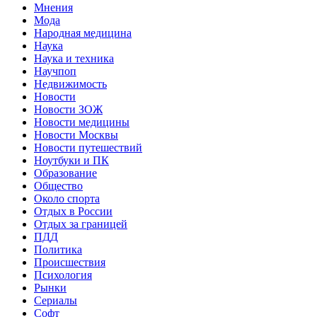
Мнения
Мода
Народная медицина
Наука
Наука и техника
Научпоп
Недвижимость
Новости
Новости ЗОЖ
Новости медицины
Новости Москвы
Новости путешествий
Ноутбуки и ПК
Образование
Общество
Около спорта
Отдых в России
Отдых за границей
ПДД
Политика
Происшествия
Психология
Рынки
Сериалы
Софт