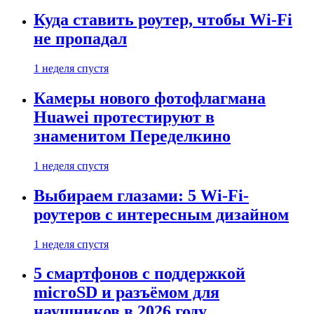
Куда ставить роутер, чтобы Wi-Fi
не пропадал
1 неделя спустя
Камеры нового фотофлагмана
Huawei протестируют в
знаменитом Переделкино
1 неделя спустя
Выбираем глазами: 5 Wi-Fi-
роутеров с интересным дизайном
1 неделя спустя
5 смартфонов с поддержкой
microSD и разъёмом для
наушников в 2026 году