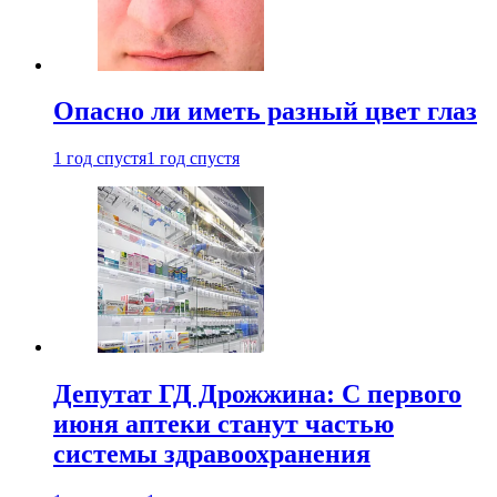
Опасно ли иметь разный цвет глаз
1 год спустя
1 год спустя
Депутат ГД Дрожжина: С первого
июня аптеки станут частью
системы здравоохранения