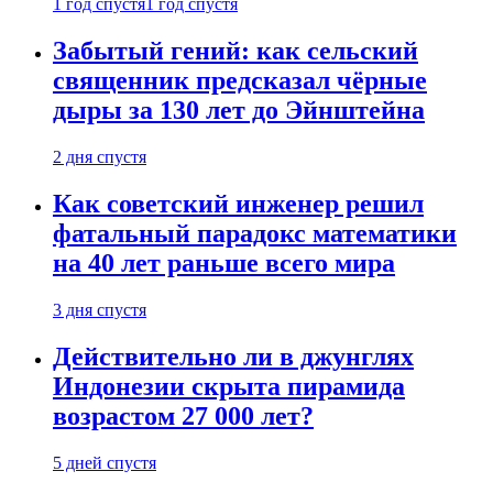
1 год спустя
1 год спустя
Забытый гений: как сельский
священник предсказал чёрные
дыры за 130 лет до Эйнштейна
2 дня спустя
Как советский инженер решил
фатальный парадокс математики
на 40 лет раньше всего мира
3 дня спустя
Действительно ли в джунглях
Индонезии скрыта пирамида
возрастом 27 000 лет?
5 дней спустя