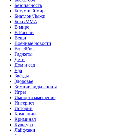
Безопасность
Безумный мир
Биатлон/Лыжи
Бокс/MMA
В мире
В России
Вещи
Военные новости
Волейбол
Гаджеты
Дети
Дом и сад
Еда
Звёзды
Здоровье
Зимние виды спорта
Игры
Импортозамещение
Интернет
Истории
Компании
Криминал
Культура
Лайфхаки