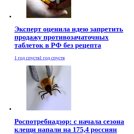
Эксперт оценила идею запретить
продажу противозачаточных
таблеток в РФ без рецепта
1 год спустя
1 год спустя
Роспотребнадзор: с начала сезона
клещи напали на 175,4 россиян