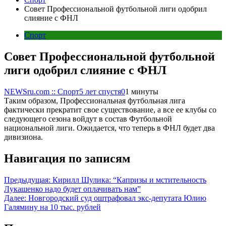
Совет Профессиональной футбольной лиги одобрил
слияние с ФНЛ
Спорт
Совет Профессиональной футбольной
лиги одобрил слияние с ФНЛ
NEWSru.com :: Спорт
5 лет спустя
0
1 минуты
Таким образом, Профессиональная футбольная лига
фактически прекратит свое существование, а все ее клубы со
следующего сезона войдут в состав Футбольной
национальной лиги. Ожидается, что теперь в ФНЛ будет два
дивизиона.
Навигация по записям
Предыдущая:
Кирилл Шулика: “Капризы и мстительность
Лукашенко надо будет оплачивать нам”
Далее:
Новгородский суд оштрафовал экс-депутата Юлию
Галямину на 10 тыс. рублей