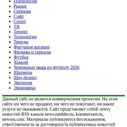
Психология
Рынки
Сериалы
Софт
Спорт
ТВ
Теннис
Технологии
Тренды
Фигурное катание
Фильмы и сериалы
Футбол
Хоккей
Чемпионат мира по футболу 2026
Шахматы
Шоу-бизнес
Экология
Экономика
Данный сайт не является коммерческим проектом. На этом
сайте ни чего не продают, ни чего не покупают, ни какие
услуги не оказываются. Сайт представляет собой ленту
новостей RSS канала news.rambler.ru, kommersant.ru,
newsru.com. Материалы публикуются без искажения,
ответственность за достоверность публикуемых новостей