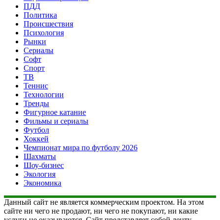
ПДД
Политика
Происшествия
Психология
Рынки
Сериалы
Софт
Спорт
ТВ
Теннис
Технологии
Тренды
Фигурное катание
Фильмы и сериалы
Футбол
Хоккей
Чемпионат мира по футболу 2026
Шахматы
Шоу-бизнес
Экология
Экономика
Данный сайт не является коммерческим проектом. На этом
сайте ни чего не продают, ни чего не покупают, ни какие
услуги не оказываются. Сайт представляет собой ленту