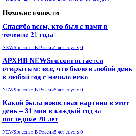
Похожие новости
Спасибо всем, кто был с нами в
течение 21 года
NEWSru.com :: В России
5 лет спустя
0
АРХИВ NEWSru.com остается
открытым: все, что было в любой день
в любой год с начала века
NEWSru.com :: В России
5 лет спустя
0
Какой была новостная картина в этот
день – 31 мая в каждый год за
последние 20 лет
NEWSru.com :: В России
5 лет спустя
0