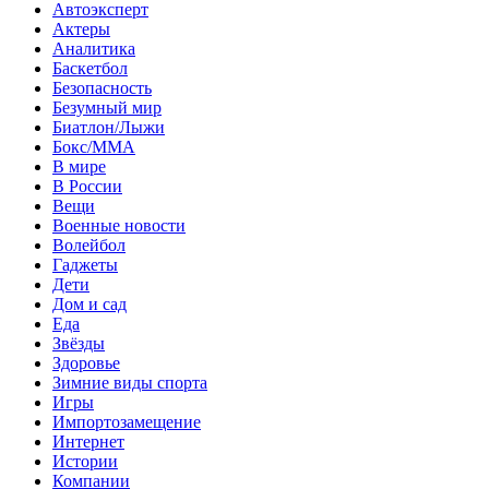
Автоэксперт
Актеры
Аналитика
Баскетбол
Безопасность
Безумный мир
Биатлон/Лыжи
Бокс/MMA
В мире
В России
Вещи
Военные новости
Волейбол
Гаджеты
Дети
Дом и сад
Еда
Звёзды
Здоровье
Зимние виды спорта
Игры
Импортозамещение
Интернет
Истории
Компании