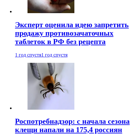
Эксперт оценила идею запретить
продажу противозачаточных
таблеток в РФ без рецепта
1 год спустя
1 год спустя
Роспотребнадзор: с начала сезона
клещи напали на 175,4 россиян