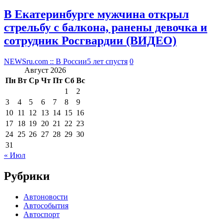
В Екатеринбурге мужчина открыл
стрельбу с балкона, ранены девочка и
сотрудник Росгвардии (ВИДЕО)
NEWSru.com :: В России
5 лет спустя
0
Август 2026
Пн
Вт
Ср
Чт
Пт
Сб
Вс
1
2
3
4
5
6
7
8
9
10
11
12
13
14
15
16
17
18
19
20
21
22
23
24
25
26
27
28
29
30
31
« Июл
Рубрики
Автоновости
Автособытия
Автоспорт