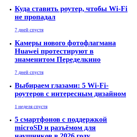
Куда ставить роутер, чтобы Wi-Fi
не пропадал
7 дней спустя
Камеры нового фотофлагмана
Huawei протестируют в
знаменитом Переделкино
7 дней спустя
Выбираем глазами: 5 Wi-Fi-
роутеров с интересным дизайном
1 неделя спустя
5 смартфонов с поддержкой
microSD и разъёмом для
наушников в 2026 году