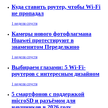
Куда ставить роутер, чтобы Wi-Fi
не пропадал
1 неделя спустя
Камеры нового фотофлагмана
Huawei протестируют в
знаменитом Переделкино
1 неделя спустя
Выбираем глазами: 5 Wi-Fi-
роутеров с интересным дизайном
1 неделя спустя
5 смартфонов с поддержкой
microSD и разъёмом для
наушников в 2026 году