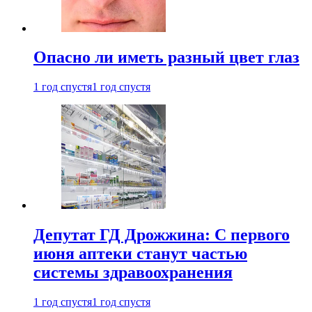
Опасно ли иметь разный цвет глаз
1 год спустя
1 год спустя
Депутат ГД Дрожжина: С первого
июня аптеки станут частью
системы здравоохранения
1 год спустя
1 год спустя