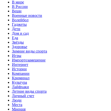
В мире
В России
Вещи
Военные новости
Волейбол
Гаджеты
Дети
Дом и сад
Еда
Звёзды
Здоровье
Зимние виды спорта
Игры
Импортозамещение
Интернет
Истории
Компании
Криминал
Культура
Лайфхаки
Летние виды спорта
Личный счет
Люди
Места
Мнения