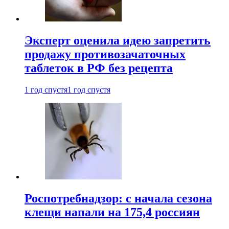
Эксперт оценила идею запретить
продажу противозачаточных
таблеток в РФ без рецепта
1 год спустя
1 год спустя
Роспотребнадзор: с начала сезона
клещи напали на 175,4 россиян