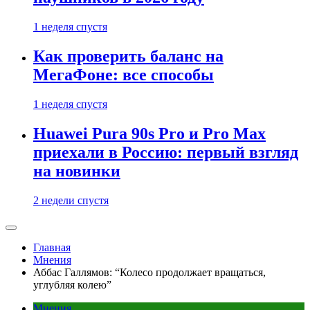
1 неделя спустя
Как проверить баланс на
МегаФоне: все способы
1 неделя спустя
Huawei Pura 90s Pro и Pro Max
приехали в Россию: первый взгляд
на новинки
2 недели спустя
Главная
Мнения
Аббас Галлямов: “Колесо продолжает вращаться,
углубляя колею”
Мнения