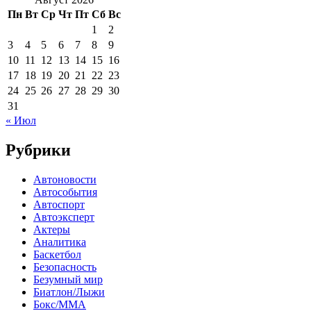
Пн
Вт
Ср
Чт
Пт
Сб
Вс
1
2
3
4
5
6
7
8
9
10
11
12
13
14
15
16
17
18
19
20
21
22
23
24
25
26
27
28
29
30
31
« Июл
Рубрики
Автоновости
Автособытия
Автоспорт
Автоэксперт
Актеры
Аналитика
Баскетбол
Безопасность
Безумный мир
Биатлон/Лыжи
Бокс/MMA