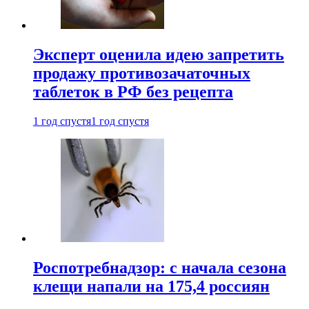
Эксперт оценила идею запретить
продажу противозачаточных
таблеток в РФ без рецепта
1 год спустя
1 год спустя
Роспотребнадзор: с начала сезона
клещи напали на 175,4 россиян