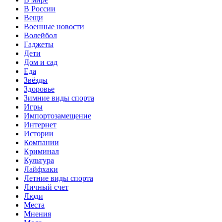
В России
Вещи
Военные новости
Волейбол
Гаджеты
Дети
Дом и сад
Еда
Звёзды
Здоровье
Зимние виды спорта
Игры
Импортозамещение
Интернет
Истории
Компании
Криминал
Культура
Лайфхаки
Летние виды спорта
Личный счет
Люди
Места
Мнения