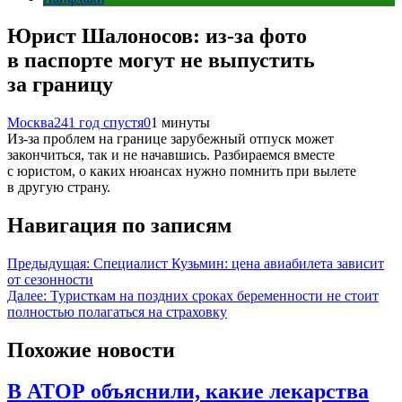
Юрист Шалоносов: из-за фото
в паспорте могут не выпустить
за границу
Москва24
1 год спустя
0
1 минуты
Из-за проблем на границе зарубежный отпуск может
закончиться, так и не начавшись. Разбираемся вместе
с юристом, о каких нюансах нужно помнить при вылете
в другую страну.
Навигация по записям
Предыдущая:
Специалист Кузьмин: цена авиабилета зависит
от сезонности
Далее:
Туристкам на поздних сроках беременности не стоит
полностью полагаться на страховку
Похожие новости
В АТОР объяснили, какие лекарства