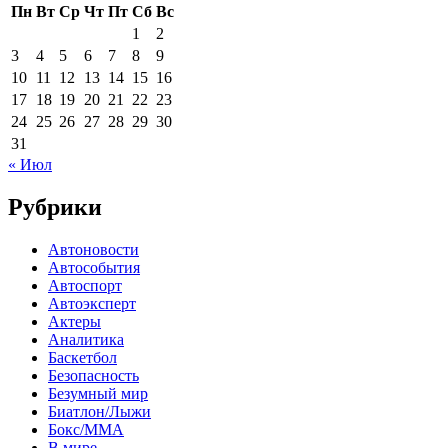
Пн
Вт
Ср
Чт
Пт
Сб
Вс
1
2
3
4
5
6
7
8
9
10
11
12
13
14
15
16
17
18
19
20
21
22
23
24
25
26
27
28
29
30
31
« Июл
Рубрики
Автоновости
Автособытия
Автоспорт
Автоэксперт
Актеры
Аналитика
Баскетбол
Безопасность
Безумный мир
Биатлон/Лыжи
Бокс/MMA
В мире