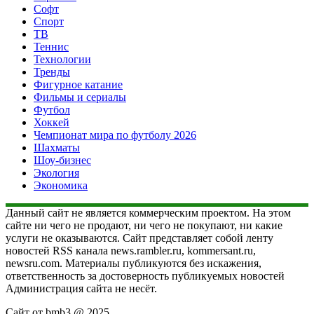
Софт
Спорт
ТВ
Теннис
Технологии
Тренды
Фигурное катание
Фильмы и сериалы
Футбол
Хоккей
Чемпионат мира по футболу 2026
Шахматы
Шоу-бизнес
Экология
Экономика
Данный сайт не является коммерческим проектом. На этом
сайте ни чего не продают, ни чего не покупают, ни какие
услуги не оказываются. Сайт представляет собой ленту
новостей RSS канала news.rambler.ru, kommersant.ru,
newsru.com. Материалы публикуются без искажения,
ответственность за достоверность публикуемых новостей
Администрация сайта не несёт.
Сайт от bmb3 @ 2025