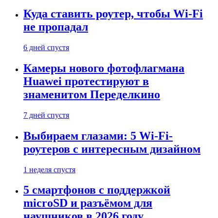
Куда ставить роутер, чтобы Wi-Fi
не пропадал
6 дней спустя
Камеры нового фотофлагмана
Huawei протестируют в
знаменитом Переделкино
7 дней спустя
Выбираем глазами: 5 Wi-Fi-
роутеров с интересным дизайном
1 неделя спустя
5 смартфонов с поддержкой
microSD и разъёмом для
наушников в 2026 году