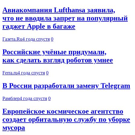
Авиакомпания Lufthansa заявила,
что не вводила запрет на популярный
гаджет Apple в багаже
Газета.Ru
4 года спустя
0
Российские учёные придумали,
как сделать взгляд роботов умнее
Ferra.ru
4 года спустя
0
В России разработали замену Telegram
Рамблер
4 года спустя
0
Европейское космическое агентство
создает орбитальную службу по уборке
мусора