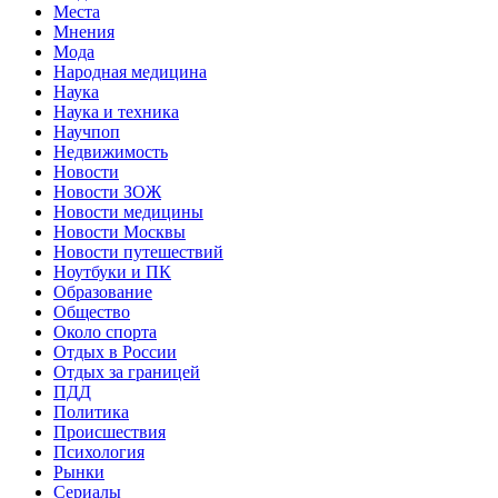
Места
Мнения
Мода
Народная медицина
Наука
Наука и техника
Научпоп
Недвижимость
Новости
Новости ЗОЖ
Новости медицины
Новости Москвы
Новости путешествий
Ноутбуки и ПК
Образование
Общество
Около спорта
Отдых в России
Отдых за границей
ПДД
Политика
Происшествия
Психология
Рынки
Сериалы