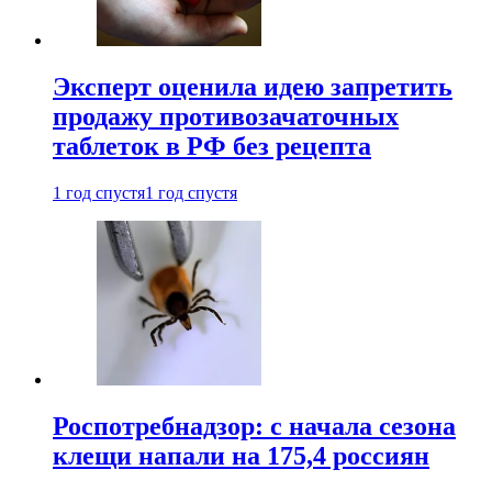
Эксперт оценила идею запретить
продажу противозачаточных
таблеток в РФ без рецепта
1 год спустя
1 год спустя
Роспотребнадзор: с начала сезона
клещи напали на 175,4 россиян