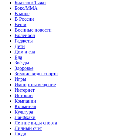
Биатлон/Лыжи
Бокс/MMA
В мире
В России
Вещи
Военные новости
Волейбол
Гаджеты
Дети
Дом и сад
Еда
Звёзды
Здоровье
Зимние виды спорта
Игры
Импортозамещение
Интернет
Истории
Компании
Криминал
Культура
Лайфхаки
Летние виды спорта
Личный счет
Люди