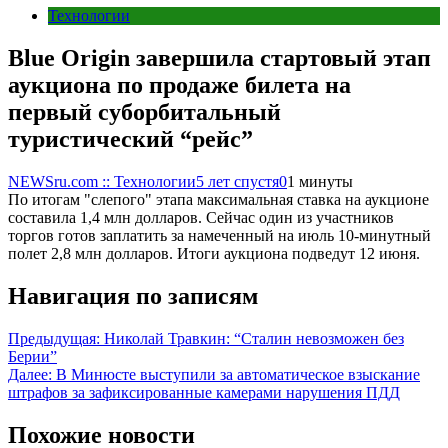
Технологии
Blue Origin завершила стартовый этап
аукциона по продаже билета на
первый суборбитальный
туристический “рейс”
NEWSru.com :: Технологии
5 лет спустя
0
1 минуты
По итогам "слепого" этапа максимальная ставка на аукционе
составила 1,4 млн долларов. Сейчас один из участников
торгов готов заплатить за намеченный на июль 10-минутный
полет 2,8 млн долларов. Итоги аукциона подведут 12 июня.
Навигация по записям
Предыдущая:
Николай Травкин: “Сталин невозможен без
Берии”
Далее:
В Минюсте выступили за автоматическое взыскание
штрафов за зафиксированные камерами нарушения ПДД
Похожие новости