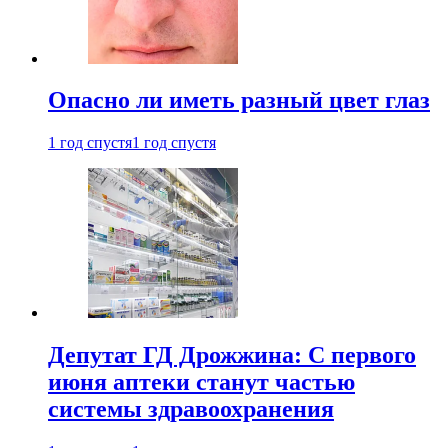
Опасно ли иметь разный цвет глаз
1 год спустя
1 год спустя
Депутат ГД Дрожжина: С первого
июня аптеки станут частью
системы здравоохранения