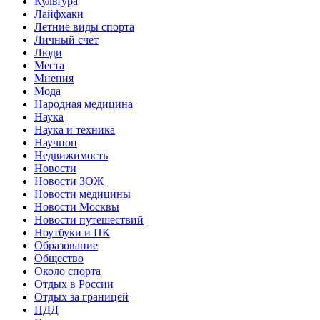
Культура
Лайфхаки
Летние виды спорта
Личный счет
Люди
Места
Мнения
Мода
Народная медицина
Наука
Наука и техника
Научпоп
Недвижимость
Новости
Новости ЗОЖ
Новости медицины
Новости Москвы
Новости путешествий
Ноутбуки и ПК
Образование
Общество
Около спорта
Отдых в России
Отдых за границей
ПДД