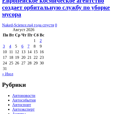
Европейское космическое агентство
создает орбитальную службу по уборке
мусора
Naked-Science.ru
4 года спустя
0
Август 2026
Пн
Вт
Ср
Чт
Пт
Сб
Вс
1
2
3
4
5
6
7
8
9
10
11
12
13
14
15
16
17
18
19
20
21
22
23
24
25
26
27
28
29
30
31
« Июл
Рубрики
Автоновости
Автособытия
Автоспорт
Автоэксперт
Актеры