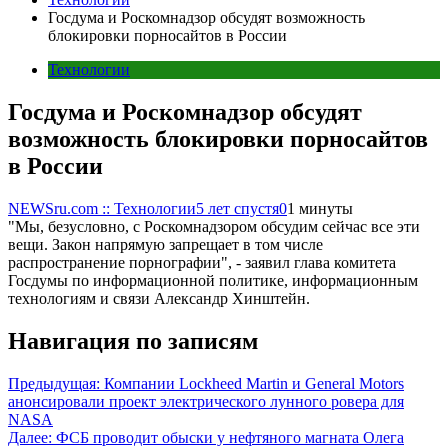
Госдума и Роскомнадзор обсудят возможность
блокировки порносайтов в России
Технологии
Госдума и Роскомнадзор обсудят
возможность блокировки порносайтов
в России
NEWSru.com :: Технологии
5 лет спустя
0
1 минуты
"Мы, безусловно, с Роскомнадзором обсудим сейчас все эти
вещи. Закон напрямую запрещает в том числе
распространение порнографии", - заявил глава комитета
Госдумы по информационной политике, информационным
технологиям и связи Александр Хинштейн.
Навигация по записям
Предыдущая:
Компании Lockheed Martin и General Motors
анонсировали проект электрического лунного ровера для
NASA
Далее:
ФСБ проводит обыски у нефтяного магната Олега