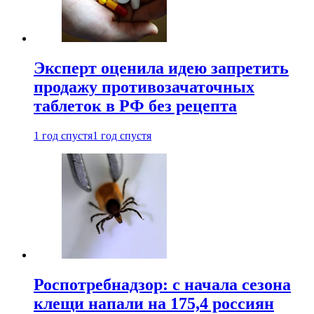
Эксперт оценила идею запретить
продажу противозачаточных
таблеток в РФ без рецепта
1 год спустя
1 год спустя
Роспотребнадзор: с начала сезона
клещи напали на 175,4 россиян