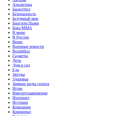
Аналитика
Баскетбол
Безопасность
Безумный мир
Биатлон/Лыжи
Бокс/MMA
В мире
В России
Вещи
Военные новости
Волейбол
Гаджеты
Дети
Дом и сад
Еда
Звёзды
Здоровье
Зимние виды спорта
Игры
Импортозамещение
Интернет
Истории
Компании
Криминал