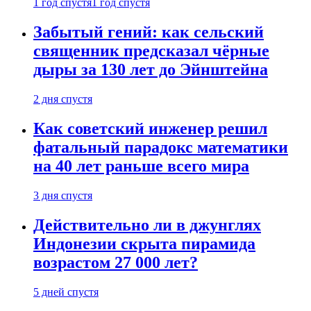
1 год спустя
1 год спустя
Забытый гений: как сельский
священник предсказал чёрные
дыры за 130 лет до Эйнштейна
2 дня спустя
Как советский инженер решил
фатальный парадокс математики
на 40 лет раньше всего мира
3 дня спустя
Действительно ли в джунглях
Индонезии скрыта пирамида
возрастом 27 000 лет?
5 дней спустя