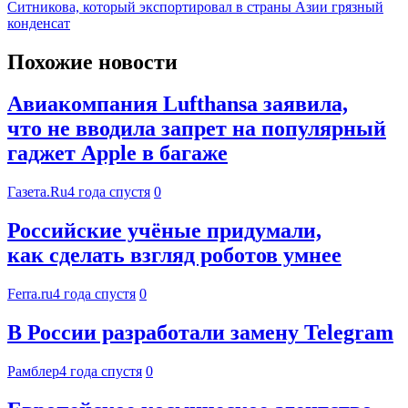
Ситникова, который экспортировал в страны Азии грязный
конденсат
Похожие новости
Авиакомпания Lufthansa заявила,
что не вводила запрет на популярный
гаджет Apple в багаже
Газета.Ru
4 года спустя
0
Российские учёные придумали,
как сделать взгляд роботов умнее
Ferra.ru
4 года спустя
0
В России разработали замену Telegram
Рамблер
4 года спустя
0