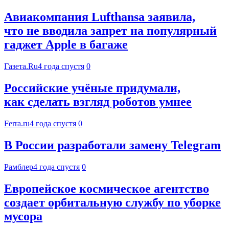
Авиакомпания Lufthansa заявила,
что не вводила запрет на популярный
гаджет Apple в багаже
Газета.Ru
4 года спустя
0
Российские учёные придумали,
как сделать взгляд роботов умнее
Ferra.ru
4 года спустя
0
В России разработали замену Telegram
Рамблер
4 года спустя
0
Европейское космическое агентство
создает орбитальную службу по уборке
мусора