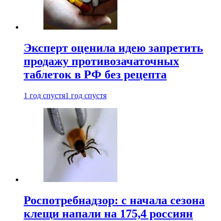
Эксперт оценила идею запретить
продажу противозачаточных
таблеток в РФ без рецепта
1 год спустя
1 год спустя
Роспотребнадзор: с начала сезона
клещи напали на 175,4 россиян