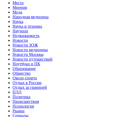
Места
Мнения
Мода
Народная медицина
Наука
Наука и техника
Научпоп
Недвижимость
Новости
Новости ЗОЖ
Новости медицины
Новости Москвы
Новости путешествий
Ноутбуки и ПК
Образование
Общество
Около спорта
Отдых в России
Отдых за границей
ПДД
Политика
Происшествия
Психология
Рынки
Сериалы