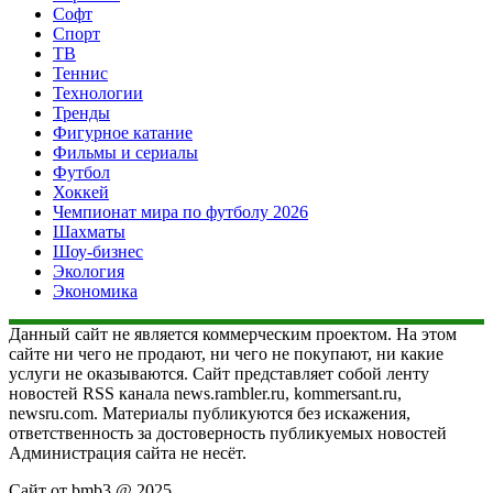
Софт
Спорт
ТВ
Теннис
Технологии
Тренды
Фигурное катание
Фильмы и сериалы
Футбол
Хоккей
Чемпионат мира по футболу 2026
Шахматы
Шоу-бизнес
Экология
Экономика
Данный сайт не является коммерческим проектом. На этом
сайте ни чего не продают, ни чего не покупают, ни какие
услуги не оказываются. Сайт представляет собой ленту
новостей RSS канала news.rambler.ru, kommersant.ru,
newsru.com. Материалы публикуются без искажения,
ответственность за достоверность публикуемых новостей
Администрация сайта не несёт.
Сайт от bmb3 @ 2025