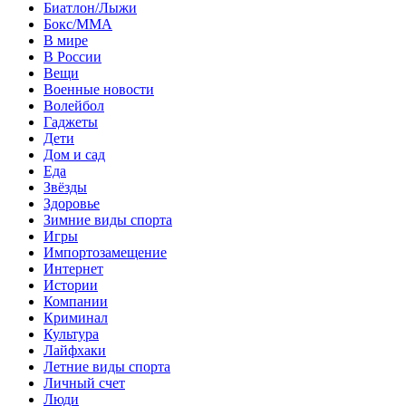
Биатлон/Лыжи
Бокс/MMA
В мире
В России
Вещи
Военные новости
Волейбол
Гаджеты
Дети
Дом и сад
Еда
Звёзды
Здоровье
Зимние виды спорта
Игры
Импортозамещение
Интернет
Истории
Компании
Криминал
Культура
Лайфхаки
Летние виды спорта
Личный счет
Люди