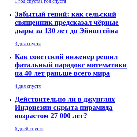
1 год спустя
1 год спустя
Забытый гений: как сельский
священник предсказал чёрные
дыры за 130 лет до Эйнштейна
3 дня спустя
Как советский инженер решил
фатальный парадокс математики
на 40 лет раньше всего мира
4 дня спустя
Действительно ли в джунглях
Индонезии скрыта пирамида
возрастом 27 000 лет?
6 дней спустя