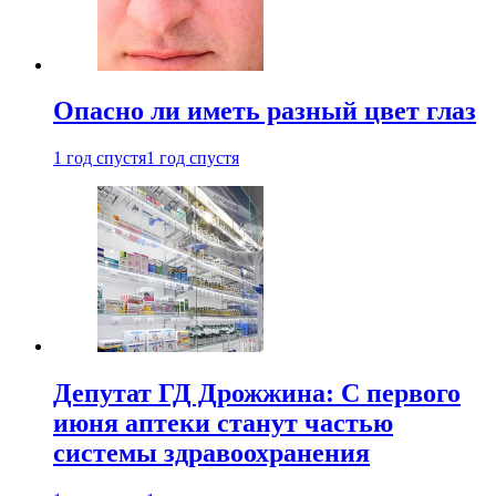
Опасно ли иметь разный цвет глаз
1 год спустя
1 год спустя
Депутат ГД Дрожжина: С первого
июня аптеки станут частью
системы здравоохранения