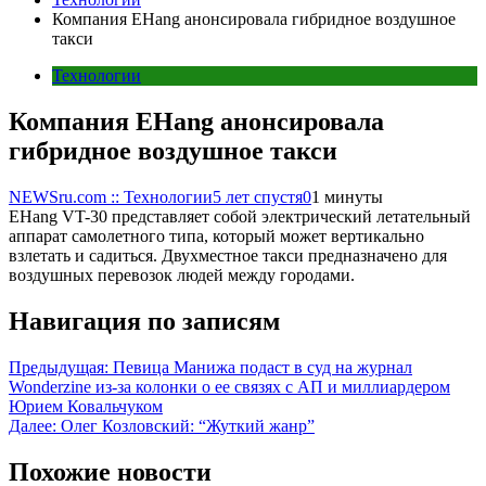
Компания EHang анонсировала гибридное воздушное
такси
Технологии
Компания EHang анонсировала
гибридное воздушное такси
NEWSru.com :: Технологии
5 лет спустя
0
1 минуты
EHang VT-30 представляет собой электрический летательный
аппарат самолетного типа, который может вертикально
взлетать и садиться. Двухместное такси предназначено для
воздушных перевозок людей между городами.
Навигация по записям
Предыдущая:
Певица Манижа подаст в суд на журнал
Wonderzine из-за колонки о ее связях с АП и миллиардером
Юрием Ковальчуком
Далее:
Олег Козловский: “Жуткий жанр”
Похожие новости