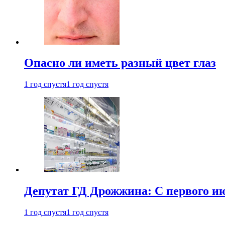
Опасно ли иметь разный цвет глаз
1 год спустя
1 год спустя
Депутат ГД Дрожжина: С первого и
1 год спустя
1 год спустя