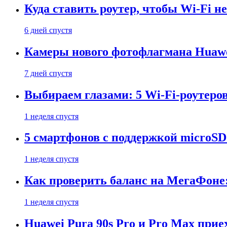
Куда ставить роутер, чтобы Wi-Fi н
6 дней спустя
Камеры нового фотофлагмана Huawe
7 дней спустя
Выбираем глазами: 5 Wi-Fi-роутеро
1 неделя спустя
5 смартфонов с поддержкой microSD
1 неделя спустя
Как проверить баланс на МегаФоне:
1 неделя спустя
Huawei Pura 90s Pro и Pro Max прие