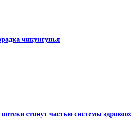
хорадка чикунгунья
 аптеки станут частью системы здравоо