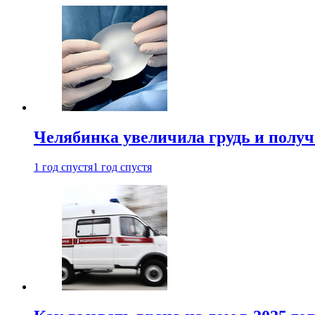
Челябинка увеличила грудь и полу
1 год спустя
1 год спустя