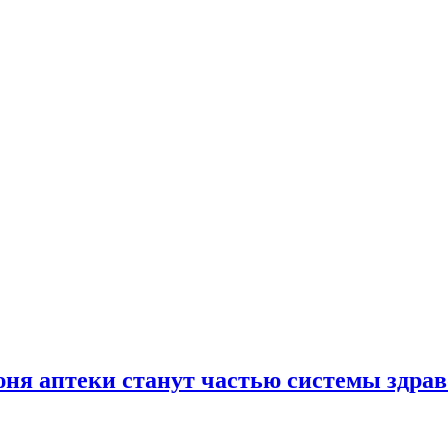
юня аптеки станут частью системы здра