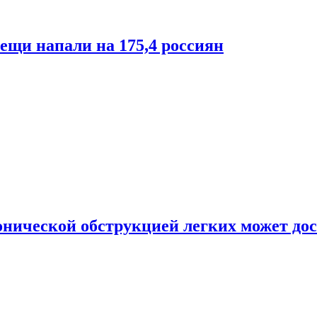
лещи напали на 175,4 россиян
онической обструкцией легких может дос