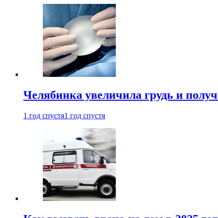
Челябинка увеличила грудь и полу
1 год спустя
1 год спустя