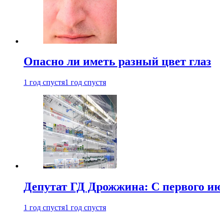
Опасно ли иметь разный цвет глаз
1 год спустя
1 год спустя
Депутат ГД Дрожжина: С первого и
1 год спустя
1 год спустя