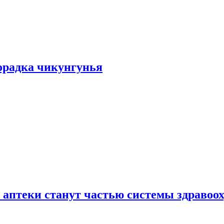
хорадка чикунгунья
 аптеки станут частью системы здравоо