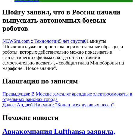
Шойгу заявил, что в России начали
выпускать автономных боевых
роботов
NEWSru.com :: Технологии
5 лет спустя
0
1 минуты
"Появились уже не просто экспериментальные образцы, а
роботы, которых действительно можно показывать в
фантастических фильмах, когда он в состоянии
самостоятельно воевать", - сообщил глава Минобороны на
марафоне "Новое знание".
Навигация по записям
Предыдущая:
В Москве замедлят арендные электросамокаты в
отдельных районах города
Далее:
Андрей Никулин: “Конец всех лукавых песен”
Похожие новости
Авиакомпания Lufthansa заявила,