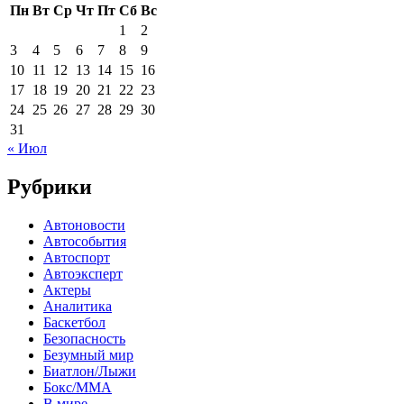
Пн
Вт
Ср
Чт
Пт
Сб
Вс
1
2
3
4
5
6
7
8
9
10
11
12
13
14
15
16
17
18
19
20
21
22
23
24
25
26
27
28
29
30
31
« Июл
Рубрики
Автоновости
Автособытия
Автоспорт
Автоэксперт
Актеры
Аналитика
Баскетбол
Безопасность
Безумный мир
Биатлон/Лыжи
Бокс/MMA
В мире