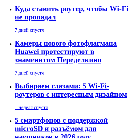
Куда ставить роутер, чтобы Wi-Fi
не пропадал
7 дней спустя
Камеры нового фотофлагмана
Huawei протестируют в
знаменитом Переделкино
7 дней спустя
Выбираем глазами: 5 Wi-Fi-
роутеров с интересным дизайном
1 неделя спустя
5 смартфонов с поддержкой
microSD и разъёмом для
наушников в 2026 году