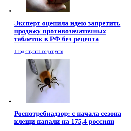
Эксперт оценила идею запретить
продажу противозачаточных
таблеток в РФ без рецепта
1 год спустя
1 год спустя
Роспотребнадзор: с начала сезона
клещи напали на 175,4 россиян