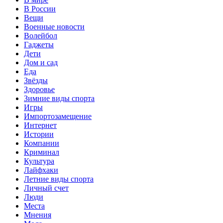
В России
Вещи
Военные новости
Волейбол
Гаджеты
Дети
Дом и сад
Еда
Звёзды
Здоровье
Зимние виды спорта
Игры
Импортозамещение
Интернет
Истории
Компании
Криминал
Культура
Лайфхаки
Летние виды спорта
Личный счет
Люди
Места
Мнения