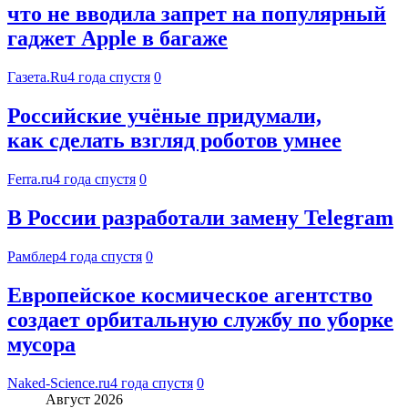
что не вводила запрет на популярный
гаджет Apple в багаже
Газета.Ru
4 года спустя
0
Российские учёные придумали,
как сделать взгляд роботов умнее
Ferra.ru
4 года спустя
0
В России разработали замену Telegram
Рамблер
4 года спустя
0
Европейское космическое агентство
создает орбитальную службу по уборке
мусора
Naked-Science.ru
4 года спустя
0
Август 2026