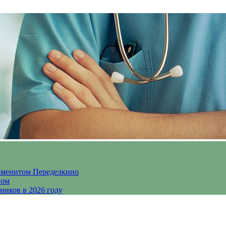
аменитом Переделкино
ном
ников в 2026 году