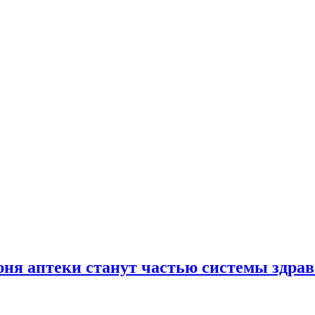
юня аптеки станут частью системы здра