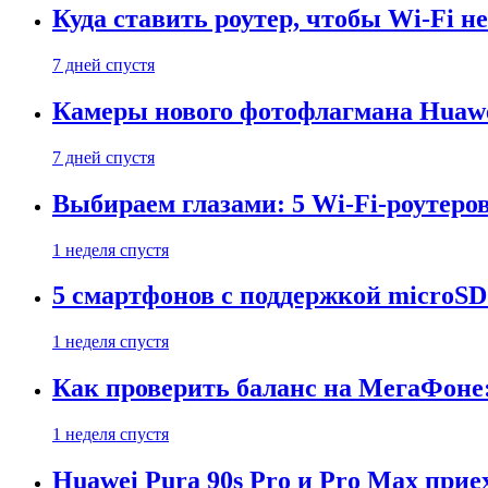
Куда ставить роутер, чтобы Wi-Fi н
7 дней спустя
Камеры нового фотофлагмана Huawe
7 дней спустя
Выбираем глазами: 5 Wi-Fi-роутеро
1 неделя спустя
5 смартфонов с поддержкой microSD
1 неделя спустя
Как проверить баланс на МегаФоне:
1 неделя спустя
Huawei Pura 90s Pro и Pro Max прие