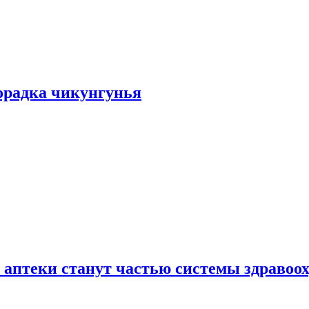
хорадка чикунгунья
 аптеки станут частью системы здравоо