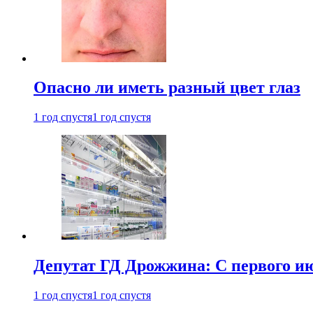
Опасно ли иметь разный цвет глаз
1 год спустя
1 год спустя
Депутат ГД Дрожжина: С первого и
1 год спустя
1 год спустя