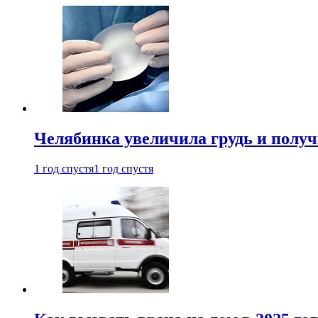
Челябинка увеличила грудь и полу
1 год спустя
1 год спустя