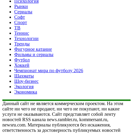
Психология
Рынки
Сериалы
Софт
Спорт
ТВ
Теннис
Технологии
Тренды
Фигурное катание
Фильмы и сериалы
Футбол
Хоккей
Чемпионат мира по футболу 2026
Шахматы
Шоу-бизнес
Экология
Экономика
Данный сайт не является коммерческим проектом. На этом
сайте ни чего не продают, ни чего не покупают, ни какие
услуги не оказываются. Сайт представляет собой ленту
новостей RSS канала news.rambler.ru, kommersant.ru,
newsru.com. Материалы публикуются без искажения,
ответственность за достоверность публикуемых новостей