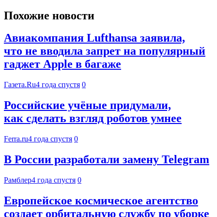
Похожие новости
Авиакомпания Lufthansa заявила,
что не вводила запрет на популярный
гаджет Apple в багаже
Газета.Ru
4 года спустя
0
Российские учёные придумали,
как сделать взгляд роботов умнее
Ferra.ru
4 года спустя
0
В России разработали замену Telegram
Рамблер
4 года спустя
0
Европейское космическое агентство
создает орбитальную службу по уборке