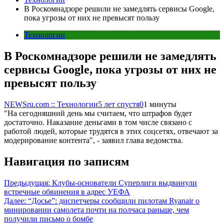
В Роскомнадзоре решили не замедлять сервисы Google,
пока угрозы от них не превысят пользу
Технологии
В Роскомнадзоре решили не замедлять
сервисы Google, пока угрозы от них не
превысят пользу
NEWSru.com :: Технологии
5 лет спустя
0
1 минуты
"На сегодняшний день мы считаем, что штрафов будет
достаточно. Наказание деньгами в том числе связано с
работой людей, которые трудятся в этих соцсетях, отвечают за
модерирование контента", - заявил глава ведомства.
Навигация по записям
Предыдущая:
Клубы-основатели Суперлиги выдвинули
встречные обвинения в адрес УЕФА
Далее:
“Досье”: диспетчеры сообщили пилотам Ryanair о
минировании самолета почти на полчаса раньше, чем
получили письмо о бомбе