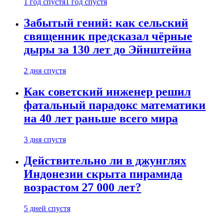
1 год спустя
1 год спустя
Забытый гений: как сельский
священник предсказал чёрные
дыры за 130 лет до Эйнштейна
2 дня спустя
Как советский инженер решил
фатальный парадокс математики
на 40 лет раньше всего мира
3 дня спустя
Действительно ли в джунглях
Индонезии скрыта пирамида
возрастом 27 000 лет?
5 дней спустя