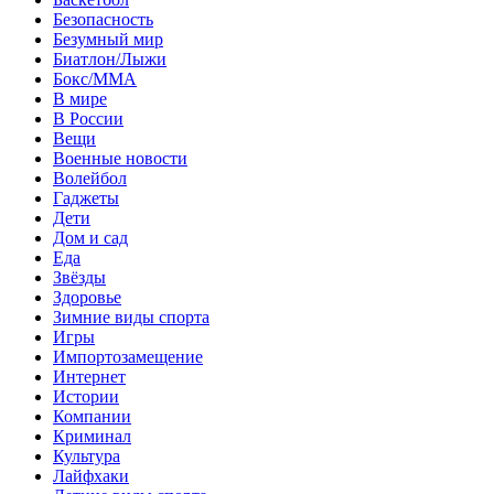
Безопасность
Безумный мир
Биатлон/Лыжи
Бокс/MMA
В мире
В России
Вещи
Военные новости
Волейбол
Гаджеты
Дети
Дом и сад
Еда
Звёзды
Здоровье
Зимние виды спорта
Игры
Импортозамещение
Интернет
Истории
Компании
Криминал
Культура
Лайфхаки