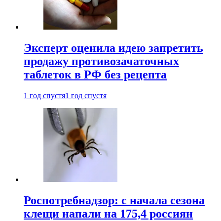
Эксперт оценила идею запретить
продажу противозачаточных
таблеток в РФ без рецепта
1 год спустя
1 год спустя
Роспотребнадзор: с начала сезона
клещи напали на 175,4 россиян