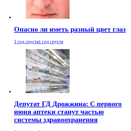
Опасно ли иметь разный цвет глаз
1 год спустя
1 год спустя
Депутат ГД Дрожжина: С первого
июня аптеки станут частью
системы здравоохранения