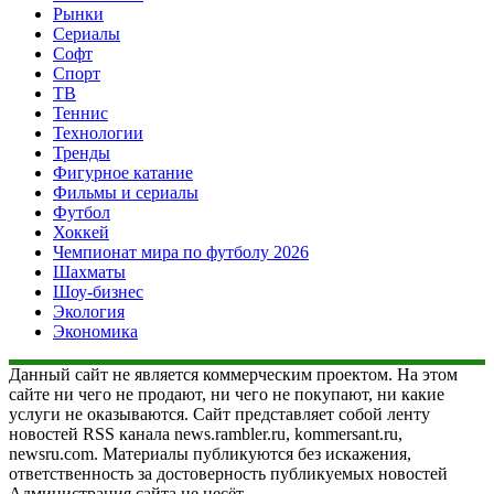
Рынки
Сериалы
Софт
Спорт
ТВ
Теннис
Технологии
Тренды
Фигурное катание
Фильмы и сериалы
Футбол
Хоккей
Чемпионат мира по футболу 2026
Шахматы
Шоу-бизнес
Экология
Экономика
Данный сайт не является коммерческим проектом. На этом
сайте ни чего не продают, ни чего не покупают, ни какие
услуги не оказываются. Сайт представляет собой ленту
новостей RSS канала news.rambler.ru, kommersant.ru,
newsru.com. Материалы публикуются без искажения,
ответственность за достоверность публикуемых новостей
Администрация сайта не несёт.