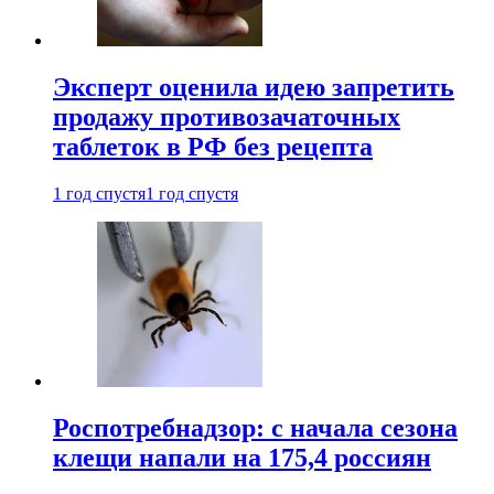
Эксперт оценила идею запретить
продажу противозачаточных
таблеток в РФ без рецепта
1 год спустя
1 год спустя
Роспотребнадзор: с начала сезона
клещи напали на 175,4 россиян