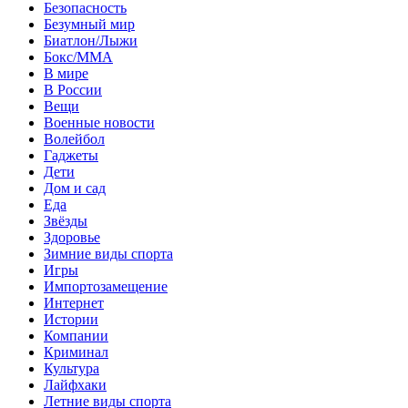
Безопасность
Безумный мир
Биатлон/Лыжи
Бокс/MMA
В мире
В России
Вещи
Военные новости
Волейбол
Гаджеты
Дети
Дом и сад
Еда
Звёзды
Здоровье
Зимние виды спорта
Игры
Импортозамещение
Интернет
Истории
Компании
Криминал
Культура
Лайфхаки
Летние виды спорта