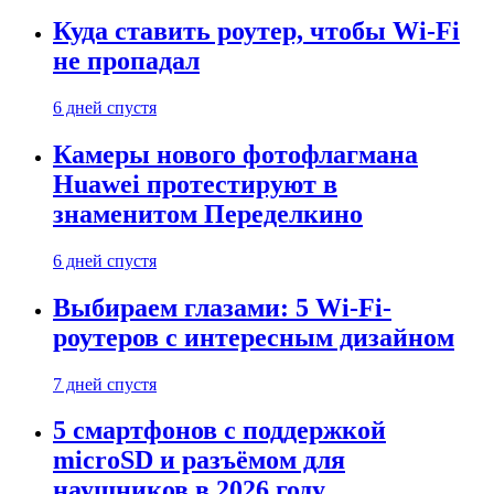
Куда ставить роутер, чтобы Wi-Fi
не пропадал
6 дней спустя
Камеры нового фотофлагмана
Huawei протестируют в
знаменитом Переделкино
6 дней спустя
Выбираем глазами: 5 Wi-Fi-
роутеров с интересным дизайном
7 дней спустя
5 смартфонов с поддержкой
microSD и разъёмом для
наушников в 2026 году