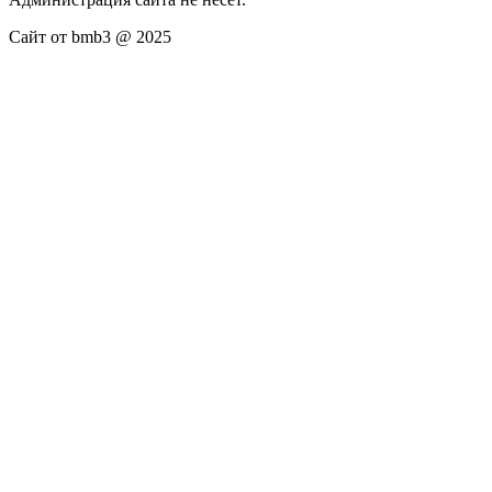
Сайт от bmb3 @ 2025