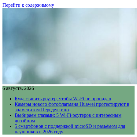
Перейти к содержимому
6 августа, 2026
Куда ставить роутер, чтобы Wi-Fi не пропадал
Камеры нового фотофлагмана Huawei протестируют в
знаменитом Переделкино
Выбираем глазами: 5 Wi-Fi-роутеров с интересным
дизайном
5 смартфонов с поддержкой microSD и разъёмом для
наушников в 2026 году