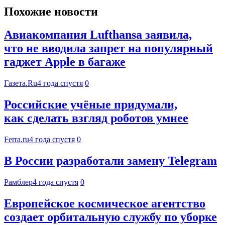
Похожие новости
Авиакомпания Lufthansa заявила,
что не вводила запрет на популярный
гаджет Apple в багаже
Газета.Ru
4 года спустя
0
Российские учёные придумали,
как сделать взгляд роботов умнее
Ferra.ru
4 года спустя
0
В России разработали замену Telegram
Рамблер
4 года спустя
0
Европейское космическое агентство
создает орбитальную службу по уборке