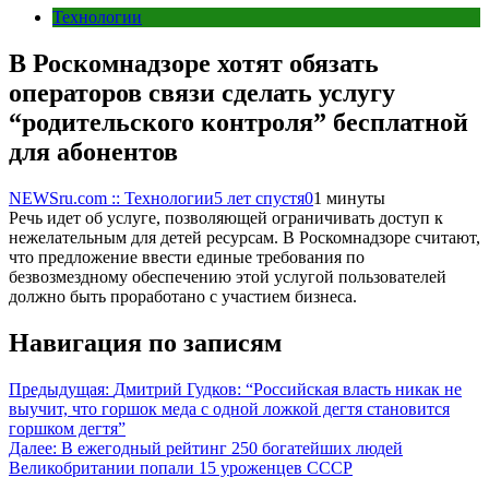
Технологии
В Роскомнадзоре хотят обязать
операторов связи сделать услугу
“родительского контроля” бесплатной
для абонентов
NEWSru.com :: Технологии
5 лет спустя
0
1 минуты
Речь идет об услуге, позволяющей ограничивать доступ к
нежелательным для детей ресурсам. В Роскомнадзоре считают,
что предложение ввести единые требования по
безвозмездному обеспечению этой услугой пользователей
должно быть проработано с участием бизнеса.
Навигация по записям
Предыдущая:
Дмитрий Гудков: “Российская власть никак не
выучит, что горшок меда с одной ложкой дегтя становится
горшком дегтя”
Далее:
В ежегодный рейтинг 250 богатейших людей
Великобритании попали 15 уроженцев СССР