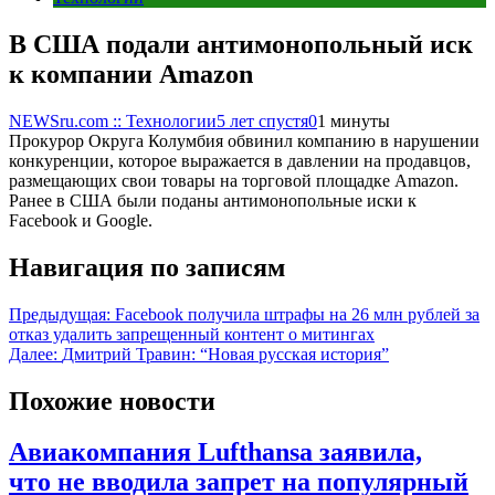
В США подали антимонопольный иск
к компании Amazon
NEWSru.com :: Технологии
5 лет спустя
0
1 минуты
Прокурор Округа Колумбия обвинил компанию в нарушении
конкуренции, которое выражается в давлении на продавцов,
размещающих свои товары на торговой площадке Amazon.
Ранее в США были поданы антимонопольные иски к
Facebook и Google.
Навигация по записям
Предыдущая:
Facebook получила штрафы на 26 млн рублей за
отказ удалить запрещенный контент о митингах
Далее:
Дмитрий Травин: “Новая русская история”
Похожие новости
Авиакомпания Lufthansa заявила,
что не вводила запрет на популярный