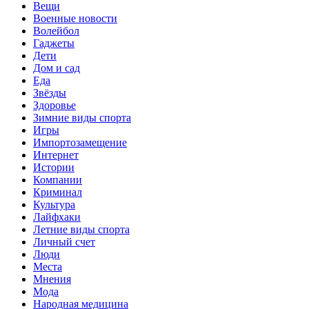
Вещи
Военные новости
Волейбол
Гаджеты
Дети
Дом и сад
Еда
Звёзды
Здоровье
Зимние виды спорта
Игры
Импортозамещение
Интернет
Истории
Компании
Криминал
Культура
Лайфхаки
Летние виды спорта
Личный счет
Люди
Места
Мнения
Мода
Народная медицина