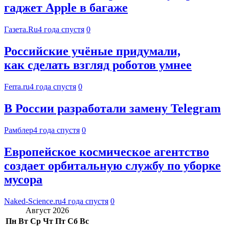
гаджет Apple в багаже
Газета.Ru
4 года спустя
0
Российские учёные придумали,
как сделать взгляд роботов умнее
Ferra.ru
4 года спустя
0
В России разработали замену Telegram
Рамблер
4 года спустя
0
Европейское космическое агентство
создает орбитальную службу по уборке
мусора
Naked-Science.ru
4 года спустя
0
Август 2026
Пн
Вт
Ср
Чт
Пт
Сб
Вс