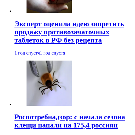
Эксперт оценила идею запретить
продажу противозачаточных
таблеток в РФ без рецепта
1 год спустя
1 год спустя
Роспотребнадзор: с начала сезона
клещи напали на 175,4 россиян