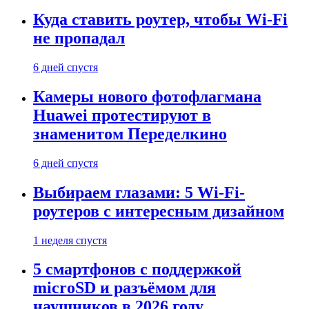
Куда ставить роутер, чтобы Wi-Fi
не пропадал
6 дней спустя
Камеры нового фотофлагмана
Huawei протестируют в
знаменитом Переделкино
6 дней спустя
Выбираем глазами: 5 Wi-Fi-
роутеров с интересным дизайном
1 неделя спустя
5 смартфонов с поддержкой
microSD и разъёмом для
наушников в 2026 году