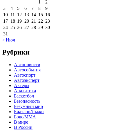
1
2
3
4
5
6
7
8
9
10
11
12
13
14
15
16
17
18
19
20
21
22
23
24
25
26
27
28
29
30
31
« Июл
Рубрики
Автоновости
Автособытия
Автоспорт
Автоэксперт
Актеры
Аналитика
Баскетбол
Безопасность
Безумный мир
Биатлон/Лыжи
Бокс/MMA
В мире
В России